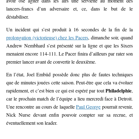
avoir osé agiter dans les airs une serviette au moment des
lancers-francs d’un adversaire et, ce, dans le but de le
déstabiliser.
Un incident qui s’est produit à 16 secondes de la fin de la
prolongation (victorieuse) chez les Pacers
, dimanche soir, quand
Andrew Nembhard s’est présenté sur la ligne et que les Sixers
menaient encore 114-111. Le Pacer finira d’ailleurs par rater son
premier lancer avant de convertir le deuxième.
En l’état, Joel Embiid possède donc plus de fautes techniques
que de minutes jouées cette saison. Peut-être que cela va évoluer
Philadelphie
rapidement, et c’est bien ce qui est espéré par tout
,
car le prochain match de l’équipe a lieu mercredi face à Detroit.
Une rencontre au cours de laquelle
Paul George
pourrait revenir,
Nick Nurse devant enfin pouvoir compter sur sa recrue, et
éventuellement son leader.