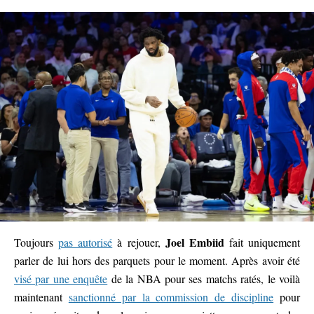
Joel Embiid
Toujours
pas autorisé
à rejouer,
fait uniquement
parler de lui hors des parquets pour le moment. Après avoir été
visé par une enquête
de la NBA pour ses matchs ratés, le voilà
maintenant
sanctionné par la commission de discipline
pour