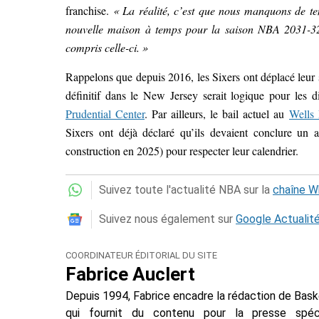
franchise.
« La réalité, c’est que nous manquons de te
nouvelle maison à temps pour la saison NBA 2031-3
compris celle-ci. »
Rappelons que depuis 2016, l
es Sixers ont déplacé leu
définitif
dans le New Jersey serait logique pour les di
Prudential Center
. Par ailleurs, l
e bail actuel au
Wells 
Sixers ont déjà déclaré qu’ils devaient conclure un 
construction en 2025) pour respecter leur calendrier.
Suivez toute l'actualité NBA sur la
chaîne 
Suivez nous également sur
Google Actualit
COORDINATEUR ÉDITORIAL DU SITE
Fabrice Auclert
Depuis 1994, Fabrice encadre la rédaction de Baske
qui fournit du contenu pour la presse spécial