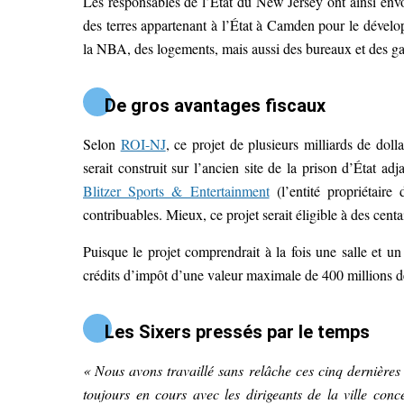
Les responsables de l’État du New Jersey ont ainsi envoy
des terres appartenant à l’État à Camden pour le dével
la NBA, des logements, mais aussi des bureaux et des g
De gros avantages fiscaux
Selon
ROI-NJ
, ce
projet de plusieurs milliards de dol
serait construit sur l’ancien site de la prison d’État 
Blitzer Sports & Entertainment
(l’entité propriétaire 
contribuables. Mieux, ce projet serait éligible à des centa
Puisque le projet comprendrait à la fois une salle et 
crédits d’impôt d’une valeur maximale de 400 millions d
Les Sixers pressés par le temps
« Nous avons travaillé sans relâche ces cinq dernières 
toujours en cours avec les dirigeants de la ville con