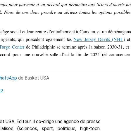
mps pour parvenir à un accord qui permettra aux Sixers d’ouvrir no
2.
Nous devons donc prendre au sérieux toutes les options possibles
r siège social et leur centre d’entraînement à Camden, et un déménagem
rigeants, qui possèdent
également les
New Jersey Devils (NHL)
e
Fargo Center
de Philadelphie se termine après la saison 2030-31, et 
accord pour une nouvelle salle d’ici la fin de 2024 (et commencer
WhatsApp
de Basket USA
és
t USA. Editeur, il co-dirige une agence de presse
isée (sciences, sport, politique, high-tech,