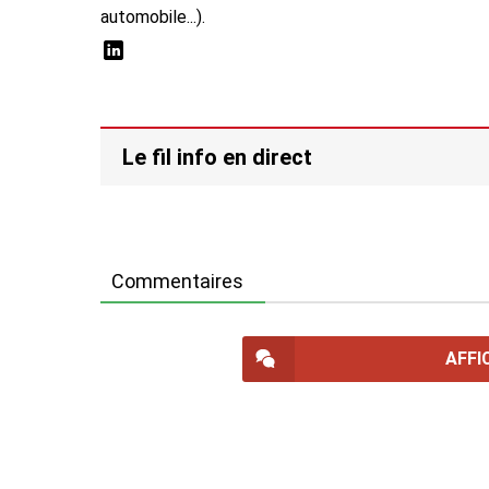
automobile...).
Le fil info en direct
Commentaires
AFFI