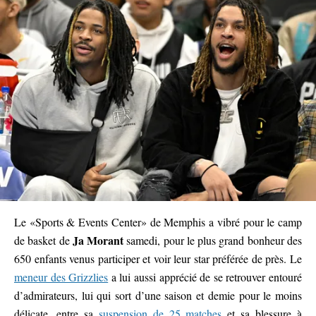
Le «Sports & Events Center» de Memphis a vibré pour le camp
Ja Morant
de basket de
samedi, pour le plus grand bonheur des
650 enfants venus participer et voir leur star préférée de près. Le
meneur des Grizzlies
a lui aussi apprécié de se retrouver entouré
d’admirateurs, lui qui sort d’une saison et demie pour le moins
délicate, entre sa
suspension de 25 matches
et sa blessure à