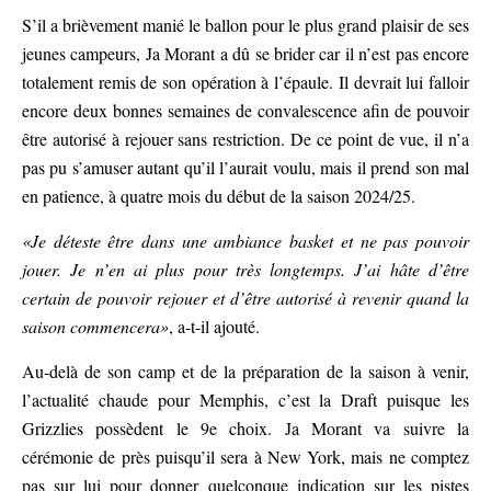
S’il a brièvement manié le ballon pour le plus grand plaisir de ses
jeunes campeurs, Ja Morant a dû se brider car il n’est pas encore
totalement remis de son opération à l’épaule. Il devrait lui falloir
encore deux bonnes semaines de convalescence afin de pouvoir
être autorisé à rejouer sans restriction. De ce point de vue, il n’a
pas pu s’amuser autant qu’il l’aurait voulu, mais il prend son mal
en patience, à quatre mois du début de la saison 2024/25.
«Je déteste être dans une ambiance basket et ne pas pouvoir
jouer. Je n’en ai plus pour très longtemps. J’ai hâte d’être
certain de pouvoir rejouer et d’être autorisé à revenir quand la
saison commencera»
, a-t-il ajouté.
Au-delà de son camp et de la préparation de la saison à venir,
l’actualité chaude pour Memphis, c’est la Draft puisque les
Grizzlies possèdent le 9e choix. Ja Morant va suivre la
cérémonie de près puisqu’il sera à New York, mais ne comptez
pas sur lui pour donner quelconque indication sur les pistes