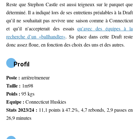
Reste que Stephon Castle est aussi teigneux sur le parquet que
déterminé. Il a indiqué lors de ses entretiens préalables à la Draft
qu’il ne souhaitait pas revivre une saison comme à Connecticut
et qu’il n’accepterait des essais
qu’avec des équipes à la
recherche d’un «ballhandler»
. Sa place dans cette Draft reste
donc assez floue, en fonction des choix des uns et des autres.
Profil
Poste :
arrière/meneur
Taille :
1m98
Poids :
95 kgs
Equipe :
Connecticut Huskies
Stats 2023/24 :
11,1 points à 47.2%, 4,7 rebonds, 2,9 passes en
26,9 minutes