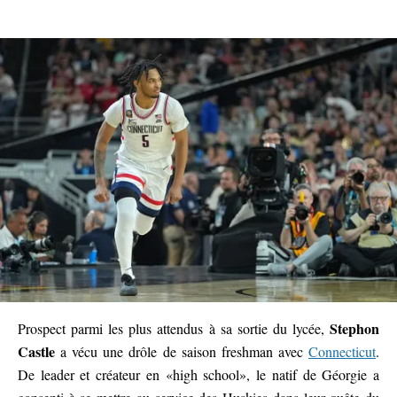
Stephon
Prospect parmi les plus attendus à sa sortie du lycée,
Castle
a vécu une drôle de saison freshman avec
Connecticut
.
De leader et créateur en «high school», le natif de Géorgie a