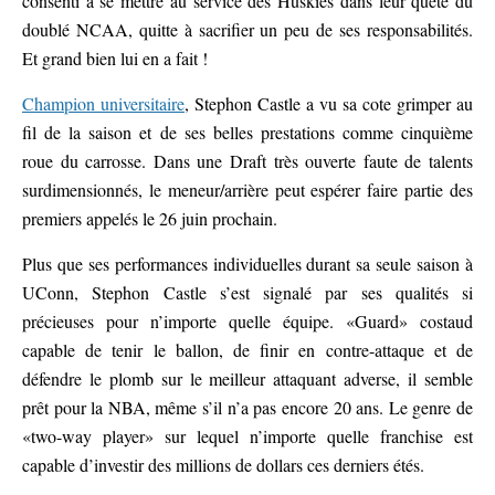
consenti à se mettre au service des Huskies dans leur quête du
doublé NCAA, quitte à sacrifier un peu de ses responsabilités.
Et grand bien lui en a fait !
Champion universitaire
, Stephon Castle a vu sa cote grimper au
fil de la saison et de ses belles prestations comme cinquième
roue du carrosse. Dans une Draft très ouverte faute de talents
surdimensionnés, le meneur/arrière peut espérer faire partie des
premiers appelés le 26 juin prochain.
Plus que ses performances individuelles durant sa seule saison à
UConn, Stephon Castle s’est signalé par ses qualités si
précieuses pour n’importe quelle équipe. «Guard» costaud
capable de tenir le ballon, de finir en contre-attaque et de
défendre le plomb sur le meilleur attaquant adverse, il semble
prêt pour la NBA, même s’il n’a pas encore 20 ans. Le genre de
«two-way player» sur lequel n’importe quelle franchise est
capable d’investir des millions de dollars ces derniers étés.