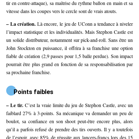
tir en contre-attaque), sa maîtrise du rythme ballon en main et sa
vitesse dans les coupes vers le cercle sont de vrais atouts.
– La création.
Là encore, le jeu de UConn a tendance à niveler
l’impact statistique et les individualités. Mais Stephon Castle est
un solide distributeur, notamment sur pick-and-roll. Sans être un
John Stockton en puissance, il offrira à sa franchise une option
fiable de création (2,9 passes pour 1,5 balle perdue). Son impact
pourrait être plus grand en fonction de sa responsabilisation par
sa prochaine franchise.
Points faibles
– Le tir.
C’est la vraie limite du jeu de Stephon Castle, avec un
faiblard 27% à 3-points. Sa mécanique va demander un peu de
boulot, sa confiance en son shoot peut-être encore plus, alors
qu’il a parfois refusé de prendre des tirs ouverts. Il y a toutefois
de l’espoir, avec 85% de réussite aux lancers-francs lors des 15