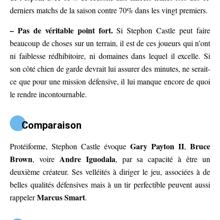
derniers matchs de la saison contre 70% dans les vingt premiers.
– Pas de véritable point fort.
Si Stephon Castle peut faire
beaucoup de choses sur un terrain, il est de ces joueurs qui n’ont
ni faiblesse rédhibitoire, ni domaines dans lequel il excelle. Si
son côté chien de garde devrait lui assurer des minutes, ne serait-
ce que pour une mission défensive, il lui manque encore de quoi
le rendre incontournable.
Comparaison
Gary Payton II
Bruce
Protéiforme, Stephon Castle évoque
,
Brown
Andre Iguodala
, voire
, par sa capacité à être un
deuxième créateur. Ses velléités à diriger le jeu, associées à de
belles qualités défensives mais à un tir perfectible peuvent aussi
Marcus Smart
rappeler
.