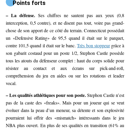
Points forts
– La défense.
Ses chiffres ne sautent pas aux yeux (0,8
interception, 0,5 contre), et ne disent pas tout, voire pas grand-
chose de son apport de ce côté du terrain. Connecticut possédait
un «Defensive Rating» de 95,5 quand il était sur le parquet,
contre 101,5 quand il était sur le banc.
Très bon stoppeur
grâce à
son gabarit costaud pour un poste 1/2, Stephon Castle possède
tous les atouts du défenseur complet : haut du corps solide pour
résister au contact et aux écrans sur pick-and-roll,
compréhension du jeu en aides ou sur les rotations et leader
vocal.
– Les qualités athlétiques pour son poste.
Stephon Castle n’est
pas de la caste des «freaks». Mais pour un joueur qui se veut
évoluer dans la peau d’un meneur, sa détente et son explosivité
pourraient lui offrir des «mismatch» intéressants dans le jeu
NBA plus ouvert. En plus de ses qualités en transition (61% au