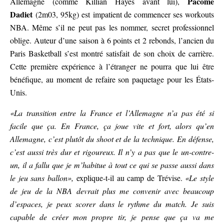
Pacôme
Allemagne (comme Killian Hayes avant lui),
Dadiet
(2m03, 95kg) est impatient de commencer ses workouts
NBA. Même s’il ne peut pas les nommer, secret professionnel
oblige. Auteur d’une saison à 6 points et 2 rebonds, l’ancien du
Paris Basketball s’est montré satisfait de son choix de carrière.
Cette première expérience à l’étranger ne pourra que lui être
bénéfique, au moment de refaire son paquetage pour les États-
Unis.
«La transition entre la France et l’Allemagne n’a pas été si
facile que ça. En France, ça joue vite et fort, alors qu’en
Allemagne, c’est plutôt du shoot et de la technique. En défense,
c’est aussi très dur et rigoureux. Il n’y a pas que le un-contre-
un, il a fallu que je m’habitue à tout ce qui se passe aussi dans
le jeu sans ballon»,
explique-t-il au camp de Trévise.
«Le style
de jeu de la NBA devrait plus me convenir avec beaucoup
d’espaces, je peux scorer dans le rythme du match. Je suis
capable de créer mon propre tir, je pense que ça va me