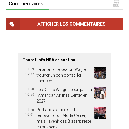
Commentaires
AFFICHER LES COMMENTAIRES
Toute l’info NBA en continu
Hier
La priorité de Keaton Wagler :
17:47
trouver un bon conseiller
financier
Hier
Les Dallas Wings débarquent à
16:50
l’American Airlines Center en
2027
Hier
Portland avance sur la
16:01
rénovation du Moda Center,
mais l’avenir des Blazers reste
en suspens