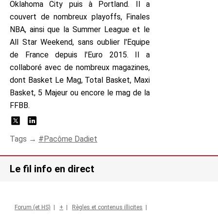
Oklahoma City puis à Portland. Il a
couvert de nombreux playoffs, Finales
NBA, ainsi que la Summer League et le
All Star Weekend, sans oublier l'Equipe
de France depuis l'Euro 2015. Il a
collaboré avec de nombreux magazines,
dont Basket Le Mag, Total Basket, Maxi
Basket, 5 Majeur ou encore le mag de la
FFBB.
Tags →
Pacôme Dadiet
Le fil info en direct
Forum (et HS)
|
+
|
Règles et contenus illicites
|