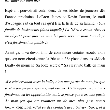
travailler sur mon tir.»
Espérant pouvoir affronter deux de ses idoles de jeunesse dès
l’année prochaine, LeBron James et Kevin Durant, le natif
d’Aubagne sait en tout cas qu’il fera la fierté de sa famille.
«Une
famille de basketteurs [dans laquelle] La NBA, c’est un rêve, et
un objectif pour moi. Je vais les faire rêver à mon tour donc
c’est forcément un plaisir !»
Avant ça, il va devoir finir de convaincre certains scouts, alors
que son nom circule entre la 26e et la 38e place dans les «Mock
Draft» du moment. Sa botte secrète ? Sa créativité balle en main
!
«Le côté création avec la balle, c’est une partie de mon jeu que
je n’ai pas montré énormément encore. Cette année, je n’ai pas
forcément eu les opportunités, mais je pense que c’est une partie
de mon jeu qui est vraiment un de mes plus gros points
forts»,
conclut-il.
«J’ai eu des contacts avec Olivier [Sarr], et il