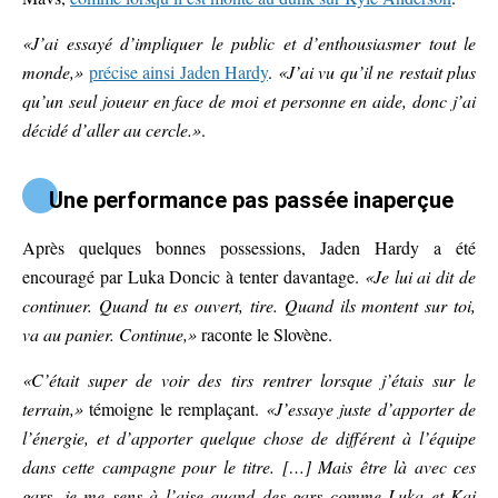
«J’ai essayé d’impliquer le public et d’enthousiasmer tout le
monde,»
précise ainsi Jaden Hardy
.
«J’ai vu qu’il ne restait plus
qu’un seul joueur en face de moi et personne en aide, donc j’ai
décidé d’aller au cercle.»
.
Une performance pas passée inaperçue
Après quelques bonnes possessions, Jaden Hardy a été
encouragé par Luka Doncic à tenter davantage.
«Je lui ai dit de
continuer. Quand tu es ouvert, tire. Quand ils montent sur toi,
va au panier. Continue,»
raconte le Slovène.
«C’était super de voir des tirs rentrer lorsque j’étais sur le
terrain,»
témoigne le remplaçant.
«J’essaye juste d’apporter de
l’énergie, et d’apporter quelque chose de différent à l’équipe
dans cette campagne pour le titre. […] Mais être là avec ces
gars, je me sens à l’aise quand des gars comme Luka et Kai