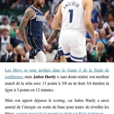
Les Mavs se sont inclinés dans le Game 4 de la finale de
Jaden Hardy
conférence
, mais
a sans doute réalisé son meilleur
match de la série avec 13 points à 5/8 au tir dont 3/4 derrière la
ligne à 3-points en 12 minutes.
Mais son apport dépasse le scoring, car Jaden Hardy a aussi
amené de l’énergie en sortie de banc pour tenter de réveiller les
Mavs,
comme lorsqu’il est monté au dunk sur Kyle Anderson
.