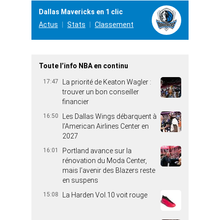
Dallas Mavericks en 1 clic
Actus
Stats
Classement
Toute l’info NBA en continu
17:47
La priorité de Keaton Wagler :
trouver un bon conseiller
financier
16:50
Les Dallas Wings débarquent à
l’American Airlines Center en
2027
16:01
Portland avance sur la
rénovation du Moda Center,
mais l’avenir des Blazers reste
en suspens
15:08
La Harden Vol.10 voit rouge