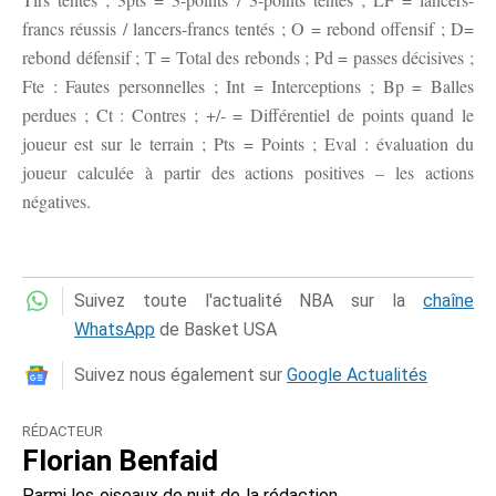
francs réussis / lancers-francs tentés ; O = rebond offensif ; D=
rebond défensif ; T = Total des rebonds ; Pd = passes décisives ;
Fte : Fautes personnelles ; Int = Interceptions ; Bp = Balles
perdues ; Ct : Contres ; +/- = Différentiel de points quand le
joueur est sur le terrain ; Pts = Points ; Eval : évaluation du
joueur calculée à partir des actions positives – les actions
négatives.
Suivez toute l'actualité NBA sur la
chaîne
WhatsApp
de Basket USA
Suivez nous également sur
Google Actualités
RÉDACTEUR
Florian Benfaid
Parmi les oiseaux de nuit de la rédaction,