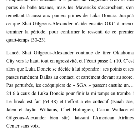
pertes de balle texanes, mais les Mavericks s’accrochent, s’en
remettant là aussi aux paniers primés de Luka Doncic. Jusqu’à
ce que Shai Gilgeous-Alexander n’aide ensuite OKC à mieux
terminer la période, pour confirmer le ressenti de ce premier
quart-temps (30-23).
Lancé, Shai Gilgeous-Alexander continue de tirer Oklahoma
City vers le haut, tout en agressivité, et l’écart passe à +10. C’est
alors que Luka Doncic se décide à lui répondre : ses points et ses
passes ramènent Dallas au contact, et carrément devant au score.
Pas perturbés, les coéquipiers de « SGA » passent ensuite un…
24-6 à ceux de Luka Doncic pour finir la mi-temps en trombe !
Le break est fait (64-48) et l’effort a été collectif (Isaiah Joe,
Jalen et Jaylin Williams, Chet Holmgren, Cason Wallace et
Gilgeous-Alexander bien sûr), laissant l’American Airlines
Center sans voix.