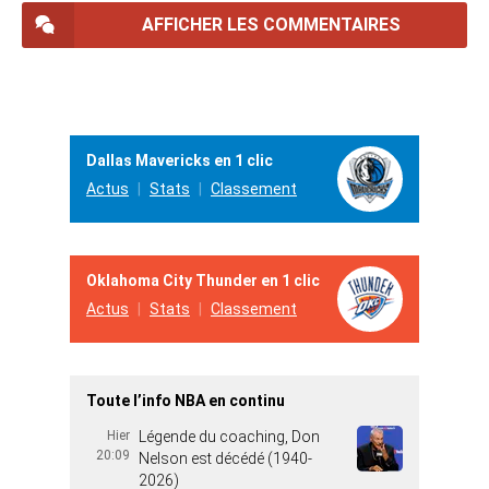
AFFICHER LES COMMENTAIRES
Dallas Mavericks en 1 clic
Actus
Stats
Classement
Oklahoma City Thunder en 1 clic
Actus
Stats
Classement
Toute l’info NBA en continu
Hier
Légende du coaching, Don
20:09
Nelson est décédé (1940-
2026)