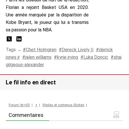
Florian a rejoint Basket USA en 2020.
Une année marquée par la disparition de
Kobe Bryant, le joueur qui lui a transmis
sa passion pour la NBA.
Tags →
Chet Holmgren
Dereck Lively II
derrick
jones jr
jalen williams
kyrie irving
Luka Doncic
shai
gilgeous-alexander
Le fil info en direct
Forum (et HS)
|
+
|
Règles et contenus illicites
|
Commentaires