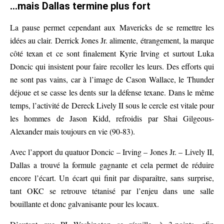
…mais Dallas termine plus fort
La pause permet cependant aux Mavericks de se remettre les
idées au clair. Derrick Jones Jr. alimente, étrangement, la marque
côté texan et ce sont finalement Kyrie Irving et surtout Luka
Doncic qui insistent pour faire recoller les leurs. Des efforts qui
ne sont pas vains, car à l’image de Cason Wallace, le Thunder
déjoue et se casse les dents sur la défense texane. Dans le même
temps, l’activité de Dereck Lively II sous le cercle est vitale pour
les hommes de Jason Kidd, refroidis par Shai Gilgeous-
Alexander mais toujours en vie (90-83).
Avec l’apport du quatuor Doncic – Irving – Jones Jr. – Lively II,
Dallas a trouvé la formule gagnante et cela permet de réduire
encore l’écart. Un écart qui finit par disparaître, sans surprise,
tant OKC se retrouve tétanisé par l’enjeu dans une salle
bouillante et donc galvanisante pour les locaux.