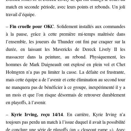
match en seconde période, avec leurs points et rebonds. Un joli
travail d’équipe.
Fin cruelle pour OKC
–
. Solidement installés aux commandes
à la pause, grâce à cette première mi-temps maîtrisée dans
l’ensemble, les joueurs du Thunder ont fini par craquer sur la
durée, en laissant les Mavericks de Dereck Lively II les
massacrer dans la peinture, au rebond. Physiquement, les
hommes de Mark Daigneault ont explosé en plein vol et Chet
Holmgren n’a pas pu limiter la casse. La défaite est frustrante,
mais cette équipe a de l’avenir et cette élimination au second tour
ne manquera pas de bénéficier à ce groupe, inexpérimenté il y a
un mois et que l’on risque désormais de retrouver durablement
en playoffs, à l’avenir.
Kyrie Irving, reçu 14/14
–
. En carrière, Kyrie Irving n’a
toujours pas perdu un match à l’issue duquel il avait la possibilité
de conclure une série de playoffs (un « closeout game »). Avec