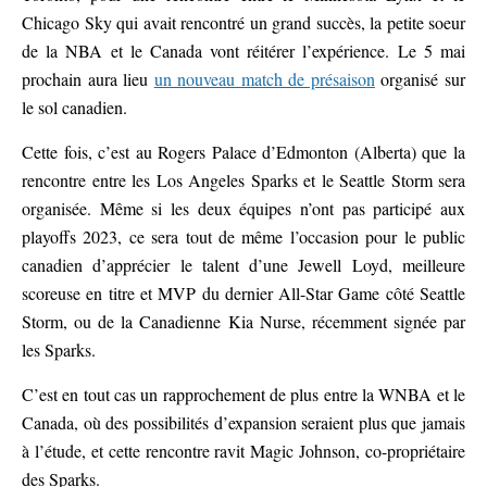
Chicago Sky qui avait rencontré un grand succès, la petite soeur
de la NBA et le Canada vont réitérer l’expérience. Le 5 mai
prochain aura lieu
un nouveau match de présaison
organisé sur
le sol canadien.
Cette fois, c’est au Rogers Palace d’Edmonton (Alberta) que la
rencontre entre les Los Angeles Sparks et le Seattle Storm sera
organisée. Même si les deux équipes n’ont pas participé aux
playoffs 2023, ce sera tout de même l’occasion pour le public
canadien d’apprécier le talent d’une Jewell Loyd, meilleure
scoreuse en titre et MVP du dernier All-Star Game côté Seattle
Storm, ou de la Canadienne Kia Nurse, récemment signée par
les Sparks.
C’est en tout cas un rapprochement de plus entre la WNBA et le
Canada, où des possibilités d’expansion seraient plus que jamais
à l’étude, et cette rencontre ravit Magic Johnson, co-propriétaire
des Sparks.