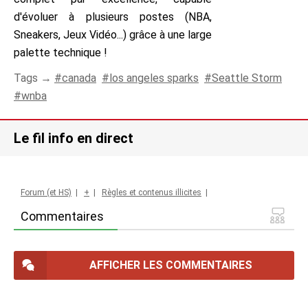
d'évoluer à plusieurs postes (NBA,
Sneakers, Jeux Vidéo...) grâce à une large
palette technique !
Tags →
canada
los angeles sparks
Seattle Storm
wnba
Le fil info en direct
Forum (et HS)
|
+
|
Règles et contenus illicites
|
Commentaires
AFFICHER LES COMMENTAIRES