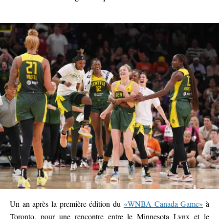
Un an après la première édition du
«WNBA Canada Game»
à
Toronto, pour une rencontre entre le Minnesota Lynx et le