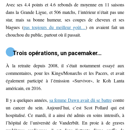
Avec ses 4.4 points et 4.6 rebonds de moyenne en 11 saisons
dans la Grande Ligue, et 506 matchs, l’intérieur n’était pas une
star, mais sa bonne humeur, ses coupes de cheveux et ses
blagues (
pas toujours du meilleur goût…
) en avaient fait un
chouchou du public, partout où il passait.
Trois opérations, un pacemaker…
À la retraite depuis 2008, il s’était notamment essayé aux
commentaires, pour les Kings/Monarchs et les Pacers, et avait
également participé à l’émission «Survivor», le Koh Lanta
américain, en 2016.
Il y a quelques années,
sa femme Dawn avait dû se battre
contre
un cancer du sein. Aujourd’hui, c’est Scot Pollard qui est
hospitalisé. Ce mardi, il a ainsi été admis en soins intensifs, à
l’hôpital de l’université de Vanderbilt. En proie à de graves