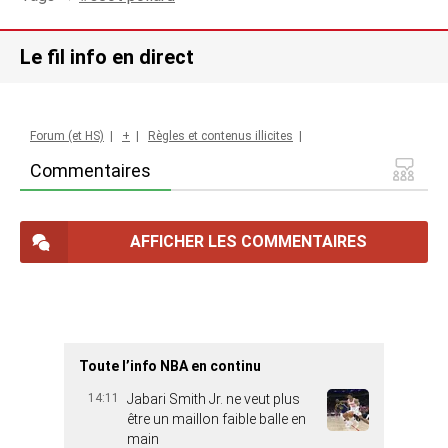
Le fil info en direct
Forum (et HS)
|
+
|
Règles et contenus illicites
|
Commentaires
AFFICHER LES COMMENTAIRES
Toute l’info NBA en continu
14:11
Jabari Smith Jr. ne veut plus
être un maillon faible balle en
main