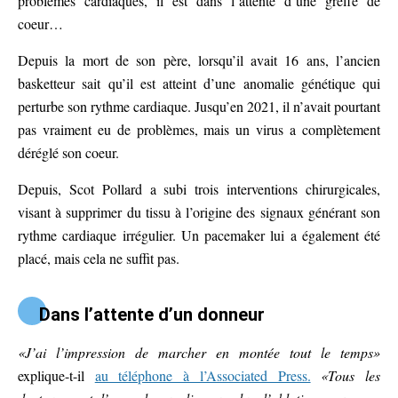
problèmes cardiaques, il est dans l’attente d’une greffe de
coeur…
Depuis la mort de son père, lorsqu’il avait 16 ans, l’ancien
basketteur sait qu’il est atteint d’une anomalie génétique qui
perturbe son rythme cardiaque. Jusqu’en 2021, il n’avait pourtant
pas vraiment eu de problèmes, mais un virus a complètement
déréglé son coeur.
Depuis, Scot Pollard a subi trois interventions chirurgicales,
visant à supprimer du tissu à l’origine des signaux générant son
rythme cardiaque irrégulier. Un pacemaker lui a également été
placé, mais cela ne suffit pas.
Dans l’attente d’un donneur
«J’ai l’impression de marcher en montée tout le temps»
explique-t-il
au téléphone à l’Associated Press.
«Tous les