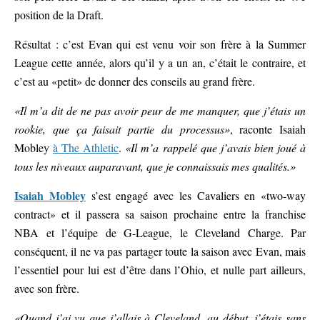
position de la Draft.
Résultat : c’est Evan qui est venu voir son frère à la Summer
League cette année, alors qu’il y a un an, c’était le contraire, et
c’est au «petit» de donner des conseils au grand frère.
«Il m’a dit de ne pas avoir peur de me manquer, que j’étais un
rookie, que ça faisait partie du processus»
, raconte Isaiah
Mobley
à The Athletic
.
«Il m’a rappelé que j’avais bien joué à
tous les niveaux auparavant, que je connaissais mes qualités.»
Isaiah Mobley
s’est engagé avec les Cavaliers en «two-way
contract» et il passera sa saison prochaine entre la franchise
NBA et l’équipe de G-League, le Cleveland Charge. Par
conséquent, il ne va pas partager toute la saison avec Evan, mais
l’essentiel pour lui est d’être dans l’Ohio, et nulle part ailleurs,
avec son frère.
«Quand j’ai vu que j’allais à Cleveland, au début, j’étais sans