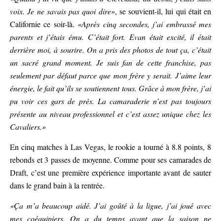
voix. Je ne savais pas quoi dire»
, se souvient-il, lui qui était en
Californie ce soir-là.
«Après cinq secondes, j’ai embrassé mes
parents et j’étais ému. C’était fort. Evan était excité, il était
derrière moi, à sourire. On a pris des photos de tout ça, c’était
un sacré grand moment. Je suis fan de cette franchise, pas
seulement par défaut parce que mon frère y serait. J’aime leur
énergie, le fait qu’ils se soutiennent tous. Grâce à mon frère, j’ai
pu voir ces gars de près. La camaraderie n’est pas toujours
présente au niveau professionnel et c’est assez unique chez les
Cavaliers.»
En cinq matches à Las Vegas, le rookie a tourné à 8.8 points, 8
rebonds et 3 passes de moyenne. Comme pour ses camarades de
Draft, c’est une première expérience importante avant de sauter
dans le grand bain à la rentrée.
«Ça m’a beaucoup aidé. J’ai goûté à la ligue, j’ai joué avec
mes coéquipiers. On a du temps avant que la saison ne