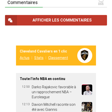
Commentaires
AFFICHER LES COMMENTAIRES
Cleveland Cavaliers en 1 clic
Actus
Stats
Classement
Toute l’info NBA en continu
12:50
Darko Rajakovic favorable à
un rapprochement NBA –
Euroleague
12:13
Davion Mitchell raconte son
été avec Giannis