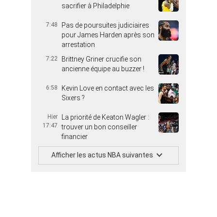
sacrifier à Philadelphie
7:48
Pas de poursuites judiciaires
pour James Harden après son
arrestation
7:22
Brittney Griner crucifie son
ancienne équipe au buzzer !
6:58
Kevin Love en contact avec les
Sixers ?
Hier
La priorité de Keaton Wagler :
17:47
trouver un bon conseiller
financier
Afficher les actus NBA suivantes