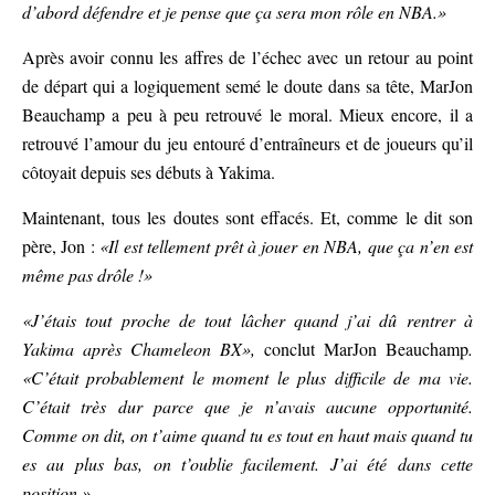
d’abord défendre et je pense que ça sera mon rôle en NBA.»
Après avoir connu les affres de l’échec avec un retour au point
de départ qui a logiquement semé le doute dans sa tête, MarJon
Beauchamp a peu à peu retrouvé le moral. Mieux encore, il a
retrouvé l’amour du jeu entouré d’entraîneurs et de joueurs qu’il
côtoyait depuis ses débuts à Yakima.
Maintenant, tous les doutes sont effacés. Et, comme le dit son
père, Jon :
«Il est tellement prêt à jouer en NBA, que ça n’en est
même pas drôle !»
«J’étais tout proche de tout lâcher quand j’ai dû rentrer à
Yakima après Chameleon BX»,
conclut MarJon Beauchamp
.
«C’était probablement le moment le plus difficile de ma vie.
C’était très dur parce que je n’avais aucune opportunité.
Comme on dit, on t’aime quand tu es tout en haut mais quand tu
es au plus bas, on t’oublie facilement. J’ai été dans cette
position.»