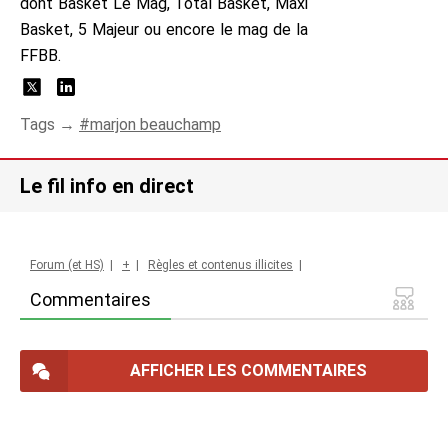
dont Basket Le Mag, Total Basket, Maxi
Basket, 5 Majeur ou encore le mag de la
FFBB.
Tags →
marjon beauchamp
Le fil info en direct
Forum (et HS)
|
+
|
Règles et contenus illicites
|
Commentaires
AFFICHER LES COMMENTAIRES