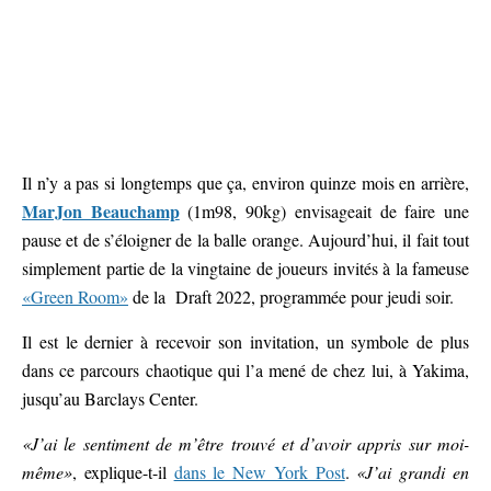
Il n’y a pas si longtemps que ça, environ quinze mois en arrière,
MarJon Beauchamp
(1m98, 90kg) envisageait de faire une
pause et de s’éloigner de la balle orange. Aujourd’hui, il fait tout
simplement partie de la vingtaine de joueurs invités à la fameuse
«Green Room»
de la Draft 2022, programmée pour jeudi soir.
Il est le dernier à recevoir son invitation, un symbole de plus
dans ce parcours chaotique qui l’a mené de chez lui, à Yakima,
jusqu’au Barclays Center.
«J’ai le sentiment de m’être trouvé et d’avoir appris sur moi-
même»
, explique-t-il
dans le New York Post
.
«J’ai grandi en