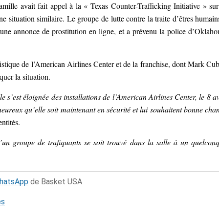
amille avait fait appel à la « Texas Counter-Trafficking Initiative » sur
 situation similaire. Le groupe de lutte contre la traite d’êtres humain
 d’une annonce de prostitution en ligne, et a prévenu la police d’Oklah
istique de l’American Airlines Center et de la franchise, dont Mark Cu
quer la situation.
 s’est éloignée des installations de l’American Airlines Center, le 8 av
eureux qu’elle soit maintenant en sécurité et lui souhaitent bonne cha
ntités.
n groupe de trafiquants se soit trouvé dans la salle à un quelcon
WhatsApp
de Basket USA
és