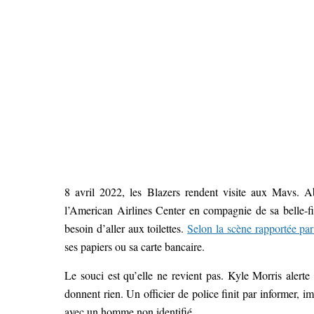
8 avril 2022, les Blazers rendent visite aux Mavs. 
l’American Airlines Center en compagnie de sa belle-fill
besoin d’aller aux toilettes.
Selon la scène rapportée pa
ses papiers ou sa carte bancaire.
Le souci est qu’elle ne revient pas. Kyle Morris alerte 
donnent rien. Un officier de police finit par informer, im
avec un homme non identifié.