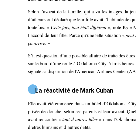
Selon l’avocat de la famille, qui a vu les images, la jeun
d’ailleurs ont déclaré que leur fille avait l’habitude de q
toutefois. «
Cette fois, tout était différent
», note Kyle M
l’accord de leur fille. Parce qu’une telle situation «
peut 
ça arrive.
»
S’il est question d’une possible affaire de traite des être
sur le bord d’une route à Oklahoma City, à trois heures 
signalé sa disparition de l’American Airlines Center (AA
La réactivité de Mark Cuban
Elle avait été emmenée dans un hôtel d’Oklahoma City, o
privée de douche, selon ses parents et leur avocat. Quelq
avait rencontré «
tant d’autres filles
» dans l’Oklahoma. 
d’êtres humains et d’autres délits.