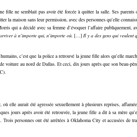
e fille ne semblait pas avoir été forcée à quitter la salle. Ses parents 
uitter la maison sans leur permission, avec des personnes qu’elle connaiss
orris qui a décidé avec sa femme d’évoquer l’affaire publiquement, a
arriver à n’importe qui, n’importe où.
[…]
Il y a des gens qui veulent 
s humains, c’est que la police a retrouvé la jeune fille alors qu’elle march
de voiture au nord de Dallas. Et ceci, dix jours après que son beau-pèr
C).
ù elle aurait été agressée sexuellement à plusieurs reprises, affamée
ues jours après avoir été retrouvée, la jeune fille a dit à sa mère qu’e
Trois personnes ont été arrêtées à Oklahoma City et accusées de tra