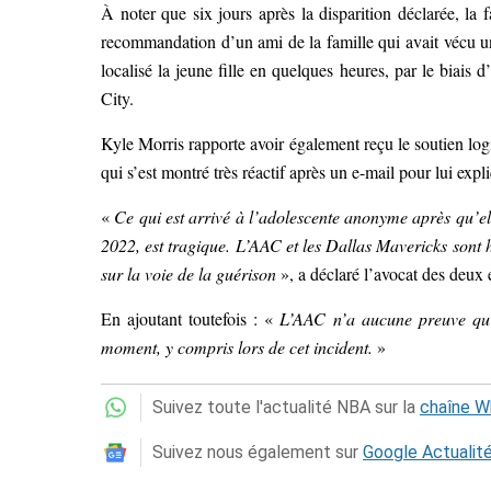
À noter que six jours après la disparition déclarée, la f
recommandation d’un ami de la famille qui avait vécu une
localisé la jeune fille en quelques heures, par le biais
City.
Kyle Morris rapporte avoir également reçu le soutien log
qui s’est montré très réactif après un e-mail pour lui expli
«
Ce qui est arrivé à l’adolescente anonyme après qu’elle
2022, est tragique. L’AAC et les Dallas Mavericks sont h
sur la voie de la guérison
», a déclaré l’avocat des deux e
En ajoutant toutefois : «
L’AAC n’a aucune preuve qu’u
moment, y compris lors de cet incident.
»
Suivez toute l'actualité NBA sur la
chaîne 
Suivez nous également sur
Google Actualit