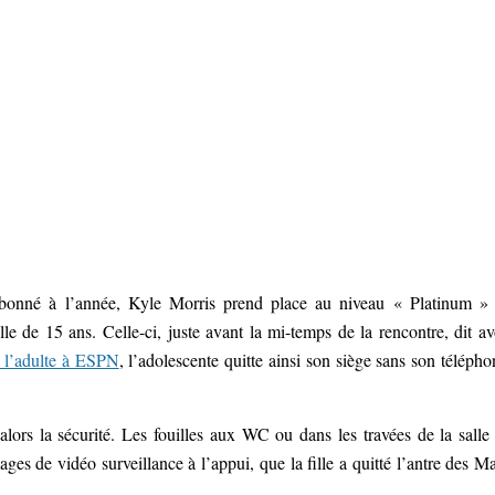
Abonné à l’année, Kyle Morris prend place au niveau « Platinum »
e de 15 ans. Celle-ci, juste avant la mi-temps de la rencontre, dit av
r l’adulte à ESPN
, l’adolescente quitte ainsi son siège sans son télépho
alors la sécurité. Les fouilles aux WC ou dans les travées de la salle
ages de vidéo surveillance à l’appui, que la fille a quitté l’antre des M