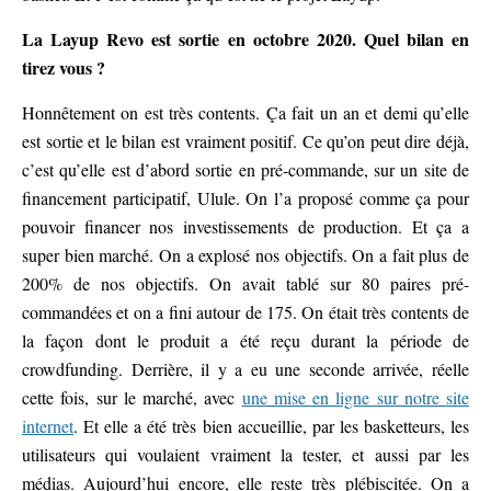
La Layup Revo est sortie en octobre 2020. Quel bilan en
tirez vous ?
Honnêtement on est très contents. Ça fait un an et demi qu’elle
est sortie et le bilan est vraiment positif. Ce qu’on peut dire déjà,
c’est qu’elle est d’abord sortie en pré-commande, sur un site de
financement participatif, Ulule. On l’a proposé comme ça pour
pouvoir financer nos investissements de production. Et ça a
super bien marché. On a explosé nos objectifs. On a fait plus de
200% de nos objectifs. On avait tablé sur 80 paires pré-
commandées et on a fini autour de 175. On était très contents de
la façon dont le produit a été reçu durant la période de
crowdfunding. Derrière, il y a eu une seconde arrivée, réelle
cette fois, sur le marché, avec
une mise en ligne sur notre site
internet
. Et elle a été très bien accueillie, par les basketteurs, les
utilisateurs qui voulaient vraiment la tester, et aussi par les
médias. Aujourd’hui encore, elle reste très plébiscitée. On a