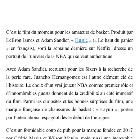
C’est le film du moment pour les amateurs de basket. Produit par
LeBron James et Adam Sandler, «
Hustle
» (« Le haut du panier
» en français), sorti la semaine dernière sur Netflix, dresse un
portrait de l’univers de la NBA qui se veut authentique.
Avec Adam Sandler, recruteur pour les Sixers à la recherche de
la perle rare, Juancho Hernangomez est l’autre élément clé de
l’histoire. Le choix d’un vrai joueur NBA comme premier rôle et
d’innombrables guests donnent de la crédibilité au côté immersif
du film. Parmi les curiosités et les bonnes surprises du film, une
marque française de chaussures de basket : « Layup », portée
par l’international espagnol dès le début de l’intrigue.
C’est un formidable coup de pub pour la marque fondée en 2017
par Cédric Marlu et Wilson Meyila, mais aussi une incroyable