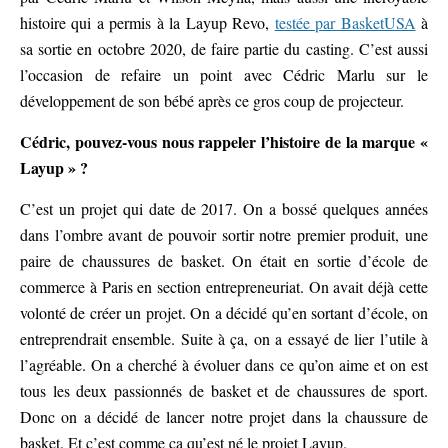
histoire qui a permis à la Layup Revo,
testée par BasketUSA
à
sa sortie en octobre 2020, de faire partie du casting. C’est aussi
l’occasion de refaire un point avec Cédric Marlu sur le
développement de son bébé après ce gros coup de projecteur.
Cédric, pouvez-vous nous rappeler l’histoire de la marque «
Layup » ?
C’est un projet qui date de 2017. On a bossé quelques années
dans l’ombre avant de pouvoir sortir notre premier produit, une
paire de chaussures de basket. On était en sortie d’école de
commerce à Paris en section entrepreneuriat. On avait déjà cette
volonté de créer un projet. On a décidé qu’en sortant d’école, on
entreprendrait ensemble. Suite à ça, on a essayé de lier l’utile à
l’agréable. On a cherché à évoluer dans ce qu’on aime et on est
tous les deux passionnés de basket et de chaussures de sport.
Donc on a décidé de lancer notre projet dans la chaussure de
basket. Et c’est comme ça qu’est né le projet Layup.