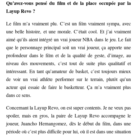
Qu’avez-vous pensé du film et de la place occupée par la
Layup Revo ?
Le film m’a vraiment plu. C’est un film vraiment sympa, avec
une belle histoire, et une morale. C’était cool. Et j’ai vraiment
aimé qu’ils aient intégré un vrai joueur NBA dans le jeu. Le fait
que le personnage principal soit un vrai joueur, ça apporte une
profondeur dans le film et de la qualité de geste, d’image, au
niveau des mouvements, c’est tout de suite plus qualitatif et
intéressant. En tant qu’amateur de basket, c’est toujours mieux
de voir un vrai athlète performer sur le terrain, plutôt qu’un
acteur qui essaie de faire le basketteur. Ça m’a vraiment plus
dans ce sens.
Concernant la Layup Revo, on est super contents. Je ne veux pas
spoiler, mais en gros, la paire de Layup Revo accompagne le
joueur, Juancho Hernangomez, dès le début du film, dans une
période où c’est plus difficile pour lui, où il est dans une situation