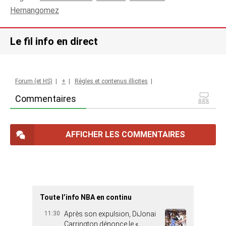
Hernangomez
Le fil info en direct
Forum (et HS)
|
+
|
Règles et contenus illicites
|
Commentaires
AFFICHER LES COMMENTAIRES
Toute l’info NBA en continu
11:30
Après son expulsion, DiJonai
Carrington dénonce le «