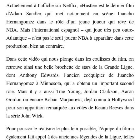
Actuellement à l’affiche sur Netflix, «Hustle» est le dernier film
d’Adam Sandler qui met notamment en scène Juancho
Hernangomez dans le rôle d’un jeune joueur qui rêve de
NBA. Mais l’international espagnol – qui joue très peu outre-
Atlantique – n’est pas le seul joueur NBA à apparaître dans cette
production, bien au contraire.
Dans cette vidéo qui nous plonge dans les coulisses du film, on
retrouve ainsi une belle brochette de stars de la Grande Ligue,
dont Anthony Edwards, l’ancien coéquipier de Juancho
Hernangomez à Minnesota, qui a obtenu un important second
rôle. Mais il y a aussi Trae Young, Jordan Clarkson, Aaron
Gordon ou encore Boban Marjanovic, déjà connu à Hollywood
pour son apparition remarquée aux côtés de Keanu Reeves dans
la série John Wick.
Pour pousser le réalisme le plus loin possible, l’équipe du film a
également fait appel à des anciennes légendes de la Ligue, telles