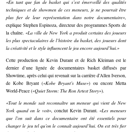
«En tant que fan de basket qui s’est émerveillé des qualités
techniques et de showmen de ces meneurs, je ne pourrait être
plus fier de leur représentation dans notre documentaire»,
explique Stephen Espinoza, directeur des programmes Sports de
la chaîne.
«La ville de New York a produit certains des joueurs
les plus spectaculaires de l’histoire du basket, des joueurs dont
la créativité et le style influencent le jeu encore aujourd’hui.»
Cette production de Kevin Durant et de Rich Kleiman est le
dernier d’une lignée de documentaires basket diffusés par
Showtime, après celui qui revenait sur la carrière d’Allen Iverson,
de Kobe Bryant (
«Kobe Bryant’s Muse»
) ou encore Metta
World-Peace («
Quiet Storm: The Ron Artest Story»
).
«Tout le monde sait reconnaître un meneur qui vient de New
York quand on le voit»,
conclut Kevin Durant.
«Les meneurs
que l’on suit dans ce documentaire ont été essentiels pour
changer le jeu tel qu’on le connaît aujourd’hui. On est très fier