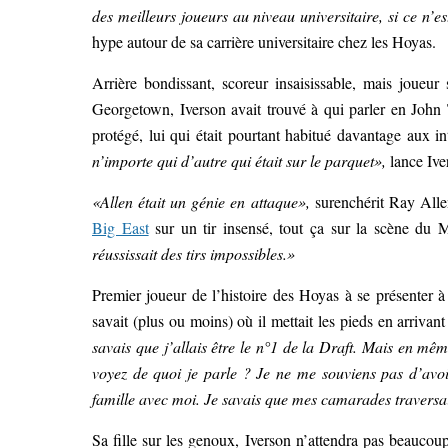
des meilleurs joueurs au niveau universitaire, si ce n’es
hype autour de sa carrière universitaire chez les Hoyas.
Arrière bondissant, scoreur insaisissable, mais joueur
Georgetown, Iverson avait trouvé à qui parler en John
protégé, lui qui était pourtant habitué davantage aux 
n’importe qui d’autre qui était sur le parquet»,
lance Ive
«Allen était un génie en attaque»,
surenchérit Ray All
Big East
sur un tir insensé, tout ça sur la scène du
réussissait des tirs impossibles.»
Premier joueur de l’histoire des Hoyas à se présenter à
savait (plus ou moins) où il mettait les pieds en arriv
savais que j’allais être le n°1 de la Draft. Mais en mêm
voyez de quoi je parle ? Je ne me souviens pas d’avoir
famille avec moi. Je savais que mes camarades travers
Sa fille sur les genoux, Iverson n’attendra pas beauc