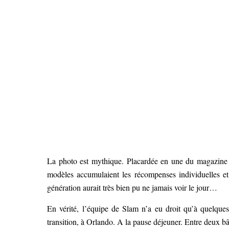
La photo est mythique. Placardée en une du magazine S
modèles accumulaient les récompenses individuelles et
génération aurait très bien pu ne jamais voir le jour…
En vérité, l’équipe de Slam n’a eu droit qu’à quelque
transition, à Orlando. A la pause déjeuner. Entre deux bâti