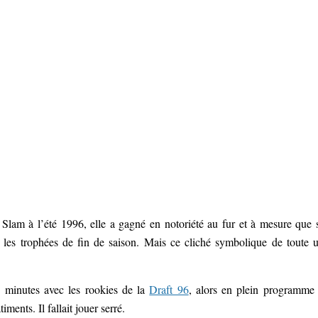
lam à l’été 1996, elle a gagné en notoriété au fur et à mesure que 
 les trophées de fin de saison. Mais ce cliché symbolique de toute 
s minutes avec les rookies de la
Draft 96
, alors en plein programme
ments. Il fallait jouer serré.