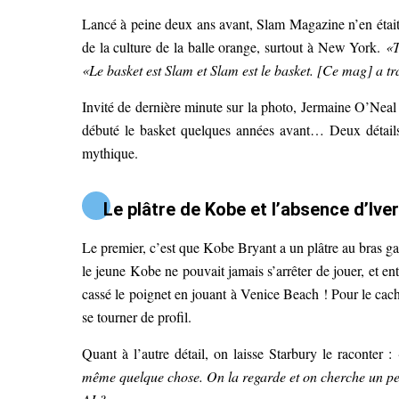
Lancé à peine deux ans avant, Slam Magazine n’en était e
de la culture de la balle orange, surtout à New York.
«T
«Le basket est Slam et Slam est le basket. [Ce mag] a t
Invité de dernière minute sur la photo, Jermaine O’Neal 
débuté le basket quelques années avant… Deux détails
mythique.
Le plâtre de Kobe et l’absence d’Ive
Le premier, c’est que Kobe Bryant a un plâtre au bras ga
le jeune Kobe ne pouvait jamais s’arrêter de jouer, et entr
cassé le poignet en jouant à Venice Beach ! Pour le cach
se tourner de profil.
Quant à l’autre détail, on laisse Starbury le raconter :
même quelque chose. On la regarde et on cherche un peu