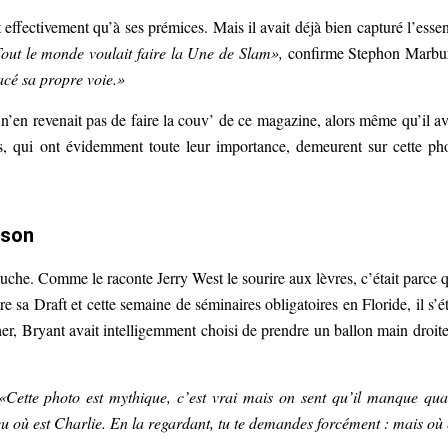
ffectivement qu’à ses prémices. Mais il avait déjà bien capturé l’esse
out le monde voulait faire la Une de Slam»,
confirme Stephon Marbu
racé sa propre voie.»
n’en revenait pas de faire la couv’ de ce magazine, alors même qu’il av
, qui ont évidemment toute leur importance, demeurent sur cette ph
rson
uche. Comme le raconte Jerry West le sourire aux lèvres, c’était parce 
e sa Draft et cette semaine de séminaires obligatoires en Floride, il s’ét
er, Bryant avait intelligemment choisi de prendre un ballon main droite
«Cette photo est mythique, c’est vrai mais on sent qu’il manque qu
 où est Charlie. En la regardant, tu te demandes forcément : mais où 