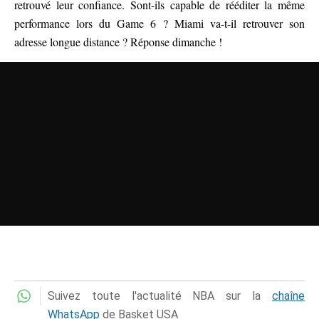
retrouvé leur confiance. Sont-ils capable de rééditer la même
performance lors du Game 6 ? Miami va-t-il retrouver son
adresse longue distance ? Réponse dimanche !
Suivez toute l'actualité NBA sur la
chaîne
WhatsApp
de Basket USA