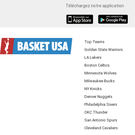
Téléchargez notre application
iOS
Android
Top Teams
Golden State Warriors
LA Lakers
Boston Celtics
Minnesota Wolves
Milwaukee Bucks
NY Knicks
Denver Nuggets
Philadelphia Sixers
OKC Thunder
San Antonio Spurs
Cleveland Cavaliers