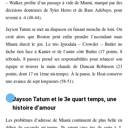
– Walker, profite d’un passage à vide de Miami, marqué par des
décisions douteuses de Tyler Herro et de Bam Adebayo, pour
revenir à -4 (48-44).
Jayson Tatum se met au diapason en faisant mouche de loin. On
croit alors que Boston peut enfin prendre l’ascendant mais
Miami durcit le jeu. Le trio Iguodala – Crowder – Butler ne
lâche rien face à Kanter et de l’autre côté Butler (17 points, 8
rebonds, 8 passes) prend ses responsabilités pour relancer son
équipe et trouver la main chaude de Duncan Robinson (23
points, dont 17 en 1ème mi-temps). À la pause, le Heat conserve
une avance de sept longueurs (58-51).
Jayson Tatum et le 3e quart temps, une
histoire d’amour
Les problèmes d’adresse de Miami continuent de plus belle en
début de seconde mi-temps. Ils ratent cinq tirs de suite à 3-