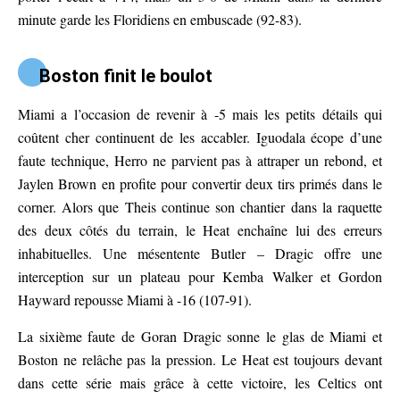
minute garde les Floridiens en embuscade (92-83).
Boston finit le boulot
Miami a l’occasion de revenir à -5 mais les petits détails qui
coûtent cher continuent de les accabler. Iguodala écope d’une
faute technique, Herro ne parvient pas à attraper un rebond, et
Jaylen Brown en profite pour convertir deux tirs primés dans le
corner. Alors que Theis continue son chantier dans la raquette
des deux côtés du terrain, le Heat enchaîne lui des erreurs
inhabituelles. Une mésentente Butler – Dragic offre une
interception sur un plateau pour Kemba Walker et Gordon
Hayward repousse Miami à -16 (107-91).
La sixième faute de Goran Dragic sonne le glas de Miami et
Boston ne relâche pas la pression. Le Heat est toujours devant
dans cette série mais grâce à cette victoire, les Celtics ont