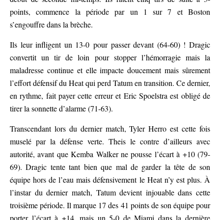
points, commence la période par un 1 sur 7 et Boston
s’engouffre dans la brèche.
Ils leur infligent un 13-0 pour passer devant (64-60) ! Dragic
convertit un tir de loin pour stopper l’hémorragie mais la
maladresse continue et elle impacte doucement mais sûrement
l’effort défensif du Heat qui perd Tatum en transition. Ce dernier,
en rythme, fait payer cette erreur et Eric Spoelstra est obligé de
tirer la sonnette d’alarme (71-63).
Transcendant lors du dernier match, Tyler Herro est cette fois
muselé par la défense verte. Theis le contre d’ailleurs avec
autorité, avant que Kemba Walker ne pousse l’écart à +10 (79-
69). Dragic tente tant bien que mal de garder la tête de son
équipe hors de l’eau mais défensivement le Heat n’y est plus. À
l’instar du dernier match, Tatum devient injouable dans cette
troisième période. Il marque 17 des 41 points de son équipe pour
porter l’écart à +14, mais un 5-0 de Miami dans la dernière