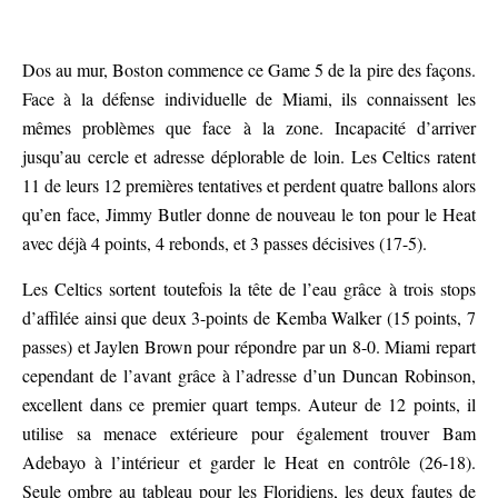
Dos au mur, Boston commence ce Game 5 de la pire des façons.
Face à la défense individuelle de Miami, ils connaissent les
mêmes problèmes que face à la zone. Incapacité d’arriver
jusqu’au cercle et adresse déplorable de loin. Les Celtics ratent
11 de leurs 12 premières tentatives et perdent quatre ballons alors
qu’en face, Jimmy Butler donne de nouveau le ton pour le Heat
avec déjà 4 points, 4 rebonds, et 3 passes décisives (17-5).
Les Celtics sortent toutefois la tête de l’eau grâce à trois stops
d’affilée ainsi que deux 3-points de Kemba Walker (15 points, 7
passes) et Jaylen Brown pour répondre par un 8-0. Miami repart
cependant de l’avant grâce à l’adresse d’un Duncan Robinson,
excellent dans ce premier quart temps. Auteur de 12 points, il
utilise sa menace extérieure pour également trouver Bam
Adebayo à l’intérieur et garder le Heat en contrôle (26-18).
Seule ombre au tableau pour les Floridiens, les deux fautes de