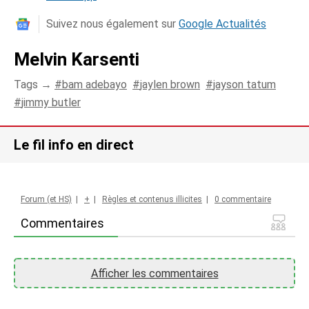
Suivez nous également sur
Google Actualités
Melvin Karsenti
Tags →
bam adebayo
jaylen brown
jayson tatum
jimmy butler
Le fil info en direct
Forum (et HS)
|
+
|
Règles et contenus illicites
|
0 commentaire
Commentaires
Afficher les commentaires