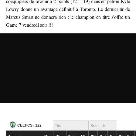
coéquipiers de revenir à 2 points (121-119) mais en patron Kyle
Lowry donne un avantage définitif à Toronto. Le dernier tir de
Marcus Smart ne donnera rien : le champion en titre s’offre un
Game 7 vendredi soir !!!
CELTICS
/
122
Tirs
Rebonds