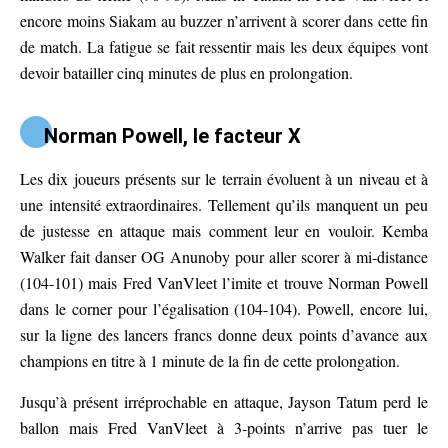
encore moins Siakam au buzzer n’arrivent à scorer dans cette fin
de match. La fatigue se fait ressentir mais les deux équipes vont
devoir batailler cinq minutes de plus en prolongation.
Norman Powell, le facteur X
Les dix joueurs présents sur le terrain évoluent à un niveau et à
une intensité extraordinaires. Tellement qu’ils manquent un peu
de justesse en attaque mais comment leur en vouloir. Kemba
Walker fait danser OG Anunoby pour aller scorer à mi-distance
(104-101) mais Fred VanVleet l’imite et trouve Norman Powell
dans le corner pour l’égalisation (104-104). Powell, encore lui,
sur la ligne des lancers francs donne deux points d’avance aux
champions en titre à 1 minute de la fin de cette prolongation.
Jusqu’à présent irréprochable en attaque, Jayson Tatum perd le
ballon mais Fred VanVleet à 3-points n’arrive pas tuer le