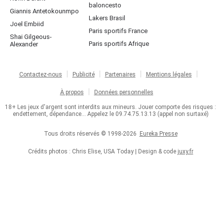
baloncesto
Giannis Antetokounmpo
Lakers Brasil
Joel Embiid
Paris sportifs France
Shai Gilgeous-
Paris sportifs Afrique
Alexander
Contactez-nous
Publicité
Partenaires
Mentions légales
À propos
Données personnelles
18+ Les jeux d'argent sont interdits aux mineurs. Jouer comporte des risques :
endettement, dépendance... Appelez le 09.74.75.13.13 (appel non surtaxé)
Tous droits réservés © 1998-2026
Eureka Presse
Crédits photos : Chris Elise, USA Today | Design & code
juxy.fr