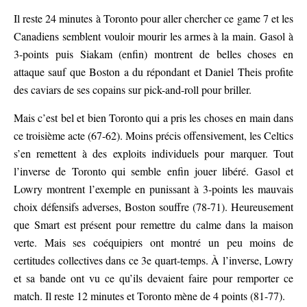
Il reste 24 minutes à Toronto pour aller chercher ce game 7 et les
Canadiens semblent vouloir mourir les armes à la main. Gasol à
3-points puis Siakam (enfin) montrent de belles choses en
attaque sauf que Boston a du répondant et Daniel Theis profite
des caviars de ses copains sur pick-and-roll pour briller.
Mais c’est bel et bien Toronto qui a pris les choses en main dans
ce troisième acte (67-62). Moins précis offensivement, les Celtics
s’en remettent à des exploits individuels pour marquer. Tout
l’inverse de Toronto qui semble enfin jouer libéré. Gasol et
Lowry montrent l’exemple en punissant à 3-points les mauvais
choix défensifs adverses, Boston souffre (78-71). Heureusement
que Smart est présent pour remettre du calme dans la maison
verte. Mais ses coéquipiers ont montré un peu moins de
certitudes collectives dans ce 3e quart-temps. À l’inverse, Lowry
et sa bande ont vu ce qu’ils devaient faire pour remporter ce
match. Il reste 12 minutes et Toronto mène de 4 points (81-77).