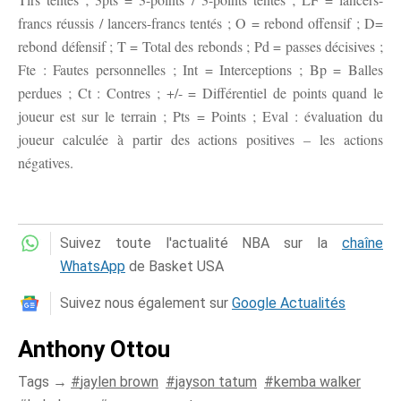
francs réussis / lancers-francs tentés ; O = rebond offensif ; D=
rebond défensif ; T = Total des rebonds ; Pd = passes décisives ;
Fte : Fautes personnelles ; Int = Interceptions ; Bp = Balles
perdues ; Ct : Contres ; +/- = Différentiel de points quand le
joueur est sur le terrain ; Pts = Points ; Eval : évaluation du
joueur calculée à partir des actions positives – les actions
négatives.
Suivez toute l'actualité NBA sur la
chaîne
WhatsApp
de Basket USA
Suivez nous également sur
Google Actualités
Anthony Ottou
Tags →
jaylen brown
jayson tatum
kemba walker