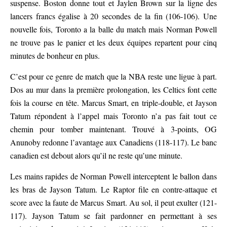
suspense. Boston donne tout et Jaylen Brown sur la ligne des
lancers francs égalise à 20 secondes de la fin (106-106). Une
nouvelle fois, Toronto a la balle du match mais Norman Powell
ne trouve pas le panier et les deux équipes repartent pour cinq
minutes de bonheur en plus.
C’est pour ce genre de match que la NBA reste une ligue à part.
Dos au mur dans la première prolongation, les Celtics font cette
fois la course en tête. Marcus Smart, en triple-double, et Jayson
Tatum répondent à l’appel mais Toronto n’a pas fait tout ce
chemin pour tomber maintenant. Trouvé à 3-points, OG
Anunoby redonne l’avantage aux Canadiens (118-117). Le banc
canadien est debout alors qu’il ne reste qu’une minute.
Les mains rapides de Norman Powell interceptent le ballon dans
les bras de Jayson Tatum. Le Raptor file en contre-attaque et
score avec la faute de Marcus Smart. Au sol, il peut exulter (121-
117). Jayson Tatum se fait pardonner en permettant à ses