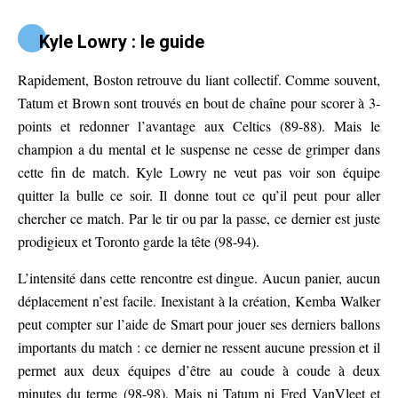
Kyle Lowry : le guide
Rapidement, Boston retrouve du liant collectif. Comme souvent,
Tatum et Brown sont trouvés en bout de chaîne pour scorer à 3-
points et redonner l’avantage aux Celtics (89-88). Mais le
champion a du mental et le suspense ne cesse de grimper dans
cette fin de match. Kyle Lowry ne veut pas voir son équipe
quitter la bulle ce soir. Il donne tout ce qu’il peut pour aller
chercher ce match. Par le tir ou par la passe, ce dernier est juste
prodigieux et Toronto garde la tête (98-94).
L’intensité dans cette rencontre est dingue. Aucun panier, aucun
déplacement n’est facile. Inexistant à la création, Kemba Walker
peut compter sur l’aide de Smart pour jouer ses derniers ballons
importants du match : ce dernier ne ressent aucune pression et il
permet aux deux équipes d’être au coude à coude à deux
minutes du terme (98-98). Mais ni Tatum ni Fred VanVleet et