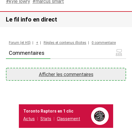
kyle lowry
marcus smart
Le fil info en direct
Forum (et HS)
|
+
|
Règles et contenus illicites
|
0 commentaire
Commentaires
Afficher les commentaires
Toronto Raptors en 1 clic
Actus
Stats
Classement