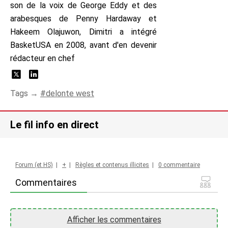
son de la voix de George Eddy et des
arabesques de Penny Hardaway et
Hakeem Olajuwon, Dimitri a intégré
BasketUSA en 2008, avant d'en devenir
rédacteur en chef
Tags →
delonte west
Le fil info en direct
Forum (et HS)
|
+
|
Règles et contenus illicites
|
0 commentaire
Commentaires
Afficher les commentaires