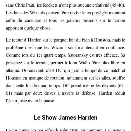
sans Chris Paul, les Rockets n’ont plus aucune créativité (45-40).
Les fans des Wizards peuvent être ravis : leurs protégés montrent
enfin du caractère et tous les joueurs présents sur le terrain
apportent quelque chose.
Le retour d’Harden sur le parquet fait du bien à Houston, mais le
problème c’est que les Wizards sont maintenant en confiance.
Comme lors du 1er quart temps, Satoransky est très efficace. Sa
présence sur le terrain, permet à John Wall d’être plus libre en
attaque. Dorénavant, c’est DC qui gère le tempo de ce match et
Houston en manque de rotation, notamment sur les ailes, souffre
dans cette fin de quart-temps. DC prend même les devants (67-
61) mais par deux drives à travers la défense, Harden réduit
l’écart juste avant la pause.
Le Show James Harden
La mi-temps n’a pas refroidi John Wall, au contraire. Le meneur