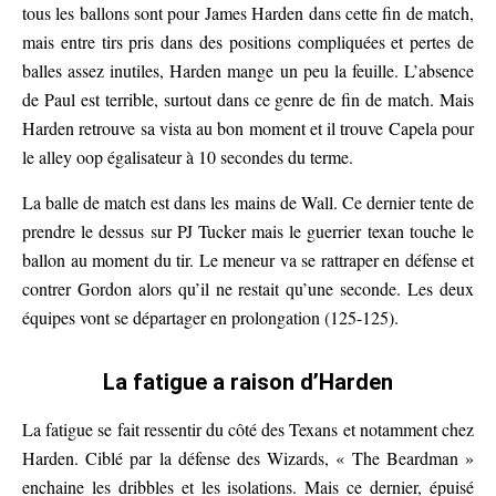
tous les ballons sont pour James Harden dans cette fin de match,
mais entre tirs pris dans des positions compliquées et pertes de
balles assez inutiles, Harden mange un peu la feuille. L’absence
de Paul est terrible, surtout dans ce genre de fin de match. Mais
Harden retrouve sa vista au bon moment et il trouve Capela pour
le alley oop égalisateur à 10 secondes du terme.
La balle de match est dans les mains de Wall. Ce dernier tente de
prendre le dessus sur PJ Tucker mais le guerrier texan touche le
ballon au moment du tir. Le meneur va se rattraper en défense et
contrer Gordon alors qu’il ne restait qu’une seconde. Les deux
équipes vont se départager en prolongation (125-125).
La fatigue a raison d’Harden
La fatigue se fait ressentir du côté des Texans et notamment chez
Harden. Ciblé par la défense des Wizards, « The Beardman »
enchaine les dribbles et les isolations. Mais ce dernier, épuisé