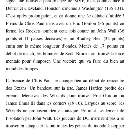
signe une nouvelle performance de MVP, mais comme face à
Detroit et Cleveland, Houston s’incline à Washington (135-131).
C’est après prolongation, et ça donne une 3e défaite d’affilée !
Privés de Chris Paul mais avec un Eric Gordon (36 points) en
forme, les Rockets tombent cette fois contre un John Wall (36
points et 11 passes décisives) et un Bradley Beal (32 points)
enfin sur la même longueur d’ondes. Menés de 17 points en
début de match, les hommes de Scott Brooks ont trouvé la force
mentale pour s’imposer. Une victoire qui va faire du bien au
moral des troupes.
L’absence de Chris Paul ne change rien au début de rencontre
des Texans. Un bandeau sur la tête, James Harden profite des
erreurs défensives des Wizards pour trouver Eric Gordon ou
James Ennis III dans les corners (19-10). Largués au score, les
Wizards ne proposent rien en attaque. Enfin si, seulement de
l’isolation par John Wall. Les joueurs de DC n’arrivent pas à se
trouver en attaque et ils ont toutes les peines du monde à stopper