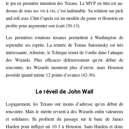
le jeu en première intention des Texans. Le MVP en titre est au-
dessus de tous ses vis à vis, c’est indéniable. Sa relation sur pick
and roll avec Clint Capela est un modèle du genre et Houston en
profite pour augmenter son écart (30-13).
Les premières rotations texanes permettent à Washington de
reprendre ses esprits. La rentrée de Tomas Satoransky est très
intéressante. Altruiste, le Tchèque remet de l’ordre dans l’attaque
des Wizards. Plus efficaces défensivement qu’en début de
rencontre, les Wizards montrent plus d’envie, mais Houston
possède quand même 12 points d’avance (42-30).
Le réveil de John Wall
Logiquement, les Texans ont moins d’adresse qu’en début de
rencontre. Mais le mérite revient à des Wizards enfin valeureux
et solidaires. Ils profitent du passage sur le banc de James
Harden pour infliger un 10-3 à Houston. Sans Harden et donc