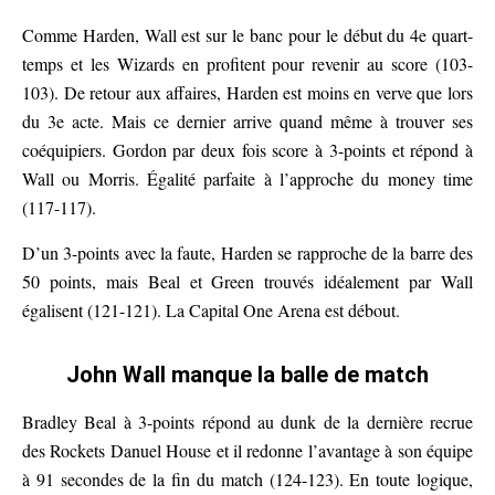
Comme Harden, Wall est sur le banc pour le début du 4e quart-
temps et les Wizards en profitent pour revenir au score (103-
103). De retour aux affaires, Harden est moins en verve que lors
du 3e acte. Mais ce dernier arrive quand même à trouver ses
coéquipiers. Gordon par deux fois score à 3-points et répond à
Wall ou Morris. Égalité parfaite à l’approche du money time
(117-117).
D’un 3-points avec la faute, Harden se rapproche de la barre des
50 points, mais Beal et Green trouvés idéalement par Wall
égalisent (121-121). La Capital One Arena est débout.
John Wall manque la balle de match
Bradley Beal à 3-points répond au dunk de la dernière recrue
des Rockets Danuel House et il redonne l’avantage à son équipe
à 91 secondes de la fin du match (124-123). En toute logique,