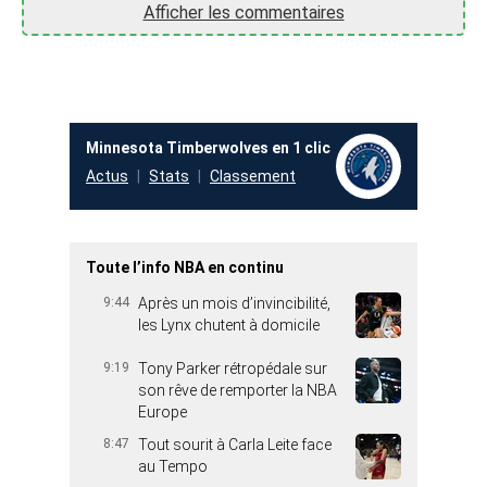
Afficher les commentaires
Minnesota Timberwolves en 1 clic
Actus
Stats
Classement
Toute l’info NBA en continu
9:44
Après un mois d’invincibilité,
les Lynx chutent à domicile
9:19
Tony Parker rétropédale sur
son rêve de remporter la NBA
Europe
8:47
Tout sourit à Carla Leite face
au Tempo