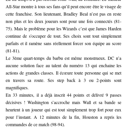
All-Star montre à tous ses fans qu’il peut encore être le visage de
cette franchise. Son lieutenant, Bradley Beal n’est pas en reste
non plus et les deux joueurs sont pour une fois connectés (81-
75). Mais le problème pour les Wizards c’est que James Harden
continue de s’occuper de tout. Ses choix sont tout simplement
parfaits et il ramène sans réellement forcer son équipe au score
(81-81).
Le 3ème quart-temps du barbu est même monstrueux. DC n’a
aucune solution face au talent du numéro 13 qui enchaine les
actions de grandes classes. Il écœure toute personne qui se met
en travers sa route. Ses step back à 3 ou 2-points sont
magnifiques.
En 33 minutes, il a déjà inscrit 44 points et délivré 9 passes
décisives ! Washington s’accroche mais Wall et sa bande se
heurtent à un joueur qui est tout simplement trop fort pour eux
pour l’instant. A 12 minutes de la fin, Houston a repris les
commandes de ce match (98-94).