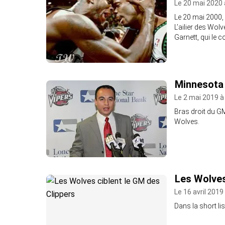
Le 20 mai 2020 
Le 20 mai 2000, 
L’ailier des Wol
Garnett, qui le 
Minnesota 
Le 2 mai 2019 à
Bras droit du G
Wolves.
Les Wolves
Le 16 avril 2019
Dans la short lis