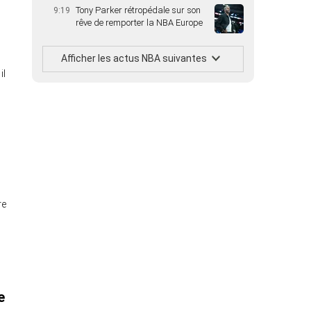
Tony Parker rétropédale sur son
9:19
rêve de remporter la NBA Europe
Afficher les actus NBA suivantes
il
re
e