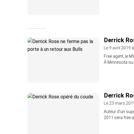
Derrick Ro
Le 9 avril 2019 
Free agent, le M
À Minnesota ou 
Derrick Ro
Le 23 mars 201
Auteur d’un su
2011 sera free ag