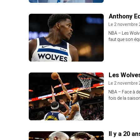
Anthony Ed
Le 2 novembre 
NBA – Les Wolve
faut que son éq
Les Wolves
Le 2 novembre 
NBA – Face à de
fois de la saiso
Il y a 20 a