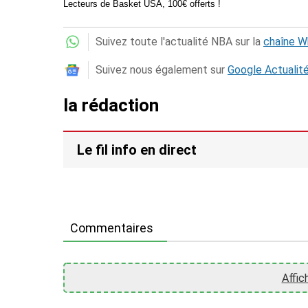
Lecteurs de Basket USA, 100€ offerts !
Suivez toute l'actualité NBA sur la
chaîne 
Suivez nous également sur
Google Actualit
la rédaction
Le fil info en direct
Commentaires
Affic