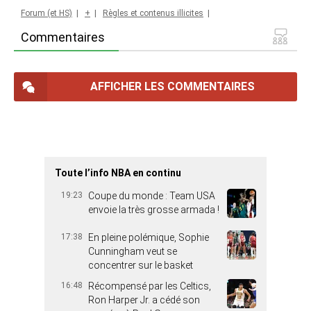
Forum (et HS)
|
+
|
Règles et contenus illicites
|
Commentaires
AFFICHER LES COMMENTAIRES
Toute l’info NBA en continu
19:23
Coupe du monde : Team USA
envoie la très grosse armada !
17:38
En pleine polémique, Sophie
Cunningham veut se
concentrer sur le basket
16:48
Récompensé par les Celtics,
Ron Harper Jr. a cédé son