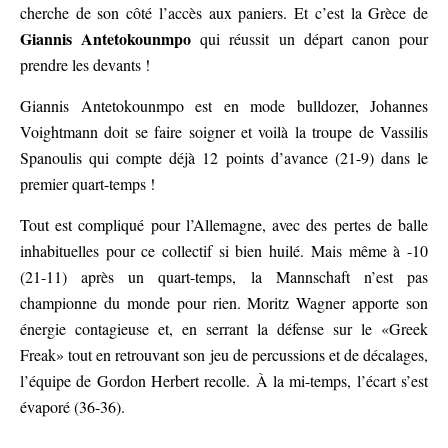
cherche de son côté l’accès aux paniers. Et c’est la Grèce de
Giannis Antetokounmpo
qui réussit un départ canon pour
prendre les devants !
Giannis Antetokounmpo est en mode bulldozer, Johannes
Voightmann doit se faire soigner et voilà la troupe de Vassilis
Spanoulis qui compte déjà 12 points d’avance (21-9) dans le
premier quart-temps !
Tout est compliqué pour l’Allemagne, avec des pertes de balle
inhabituelles pour ce collectif si bien huilé. Mais même à -10
(21-11) après un quart-temps, la Mannschaft n’est pas
championne du monde pour rien. Moritz Wagner apporte son
énergie contagieuse et, en serrant la défense sur le «Greek
Freak» tout en retrouvant son jeu de percussions et de décalages,
l’équipe de Gordon Herbert recolle. À la mi-temps, l’écart s’est
évaporé (36-36).