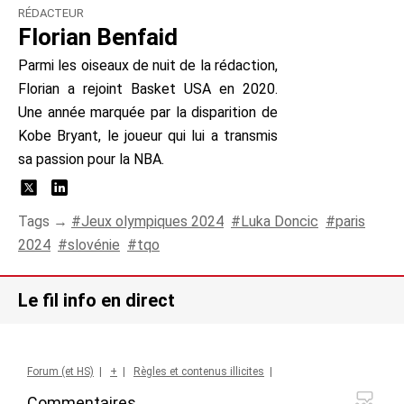
RÉDACTEUR
Florian Benfaid
Parmi les oiseaux de nuit de la rédaction,
Florian a rejoint Basket USA en 2020.
Une année marquée par la disparition de
Kobe Bryant, le joueur qui lui a transmis
sa passion pour la NBA.
Tags →
Jeux olympiques 2024
Luka Doncic
paris
2024
slovénie
tqo
Le fil info en direct
Forum (et HS)
|
+
|
Règles et contenus illicites
|
Commentaires