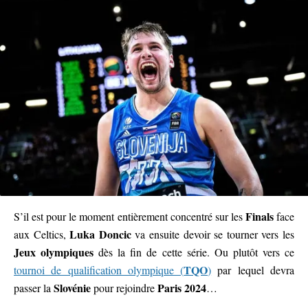
Finals
S’il est pour le moment entièrement concentré sur les
face
Luka Doncic
aux Celtics,
va ensuite devoir se tourner vers les
Jeux olympiques
dès la fin de cette série. Ou plutôt vers ce
TQO
tournoi de qualification olympique (
)
par lequel devra
Slovénie
Paris 2024
passer la
pour rejoindre
…