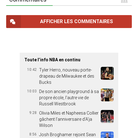
AFFICHER LES COMMENTAIRES
Toute l’info NBA en continu
10:42
Tyler Herro, nouveau porte-
drapeau de Milwaukee et des
Bucks
10:03
De son ancien playground à sa
propre école, l’autre vie de
Russell Westbrook
9:28
Olivia Miles et Napheesa Collier
gâchent l’anniversaire d’A’ja
Wilson
8:56
Josh Broghamer rejoint Sean