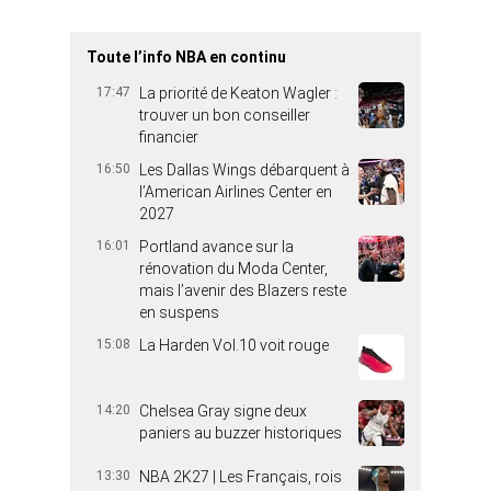
Toute l’info NBA en continu
17:47
La priorité de Keaton Wagler :
trouver un bon conseiller
financier
16:50
Les Dallas Wings débarquent à
l’American Airlines Center en
2027
16:01
Portland avance sur la
rénovation du Moda Center,
mais l’avenir des Blazers reste
en suspens
15:08
La Harden Vol.10 voit rouge
14:20
Chelsea Gray signe deux
paniers au buzzer historiques
13:30
NBA 2K27 | Les Français, rois