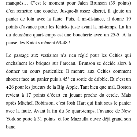
manqués… C’est le moment pour Jalen Brunson (39 points)
d’en remettre une couche. Jusque-là assez discret, il ajoute un
panier de loin avec la faute. Puis, à mi-distance, il donne 19
points d’avance pour les Knicks juste avant la mi-temps. La fin
du deuxième quart-temps est une boucherie avec un 25-5. A la
pause, les Knicks mènent 69-48 !
Le passage aux vestiaires n’a rien réglé pour les Celtics qui
enchaînent les briques sur l’arceau. Brunson se décide alors à
donner un cours particulier. Il montre aux Celtics comment
shooter face au panier puis à 45° en sortie de dribble. Et c’est un
+26 pour les joueurs de la Big Apple. Tant bien que mal, Boston
revient à 17 points d’écart en jouant proche du cercle. Mais
après Mitchell Robinson, c’est Josh Hart qui finit sous le panier
avec la faute. Avant la fin du 3e quart-temps, l’avance de New
York se porte à 31 points, et Joe Mazzulla ouvre déjà grand son
banc.