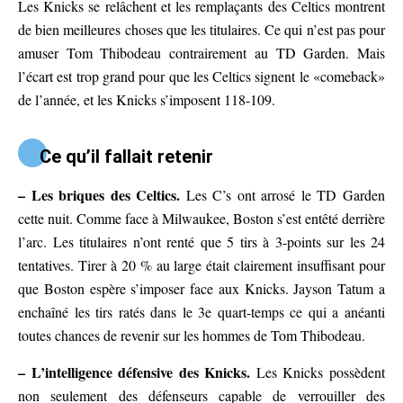
Les Knicks se relâchent et les remplaçants des Celtics montrent
de bien meilleures choses que les titulaires. Ce qui n’est pas pour
amuser Tom Thibodeau contrairement au TD Garden. Mais
l’écart est trop grand pour que les Celtics signent le «comeback»
de l’année, et les Knicks s’imposent 118-109.
Ce qu’il fallait retenir
– Les briques des Celtics.
Les C’s ont arrosé le TD Garden
cette nuit. Comme face à Milwaukee, Boston s’est entêté derrière
l’arc. Les titulaires n’ont renté que 5 tirs à 3-points sur les 24
tentatives. Tirer à 20 % au large était clairement insuffisant pour
que Boston espère s’imposer face aux Knicks. Jayson Tatum a
enchaîné les tirs ratés dans le 3e quart-temps ce qui a anéanti
toutes chances de revenir sur les hommes de Tom Thibodeau.
– L’intelligence défensive des Knicks.
Les Knicks possèdent
non seulement des défenseurs capable de verrouiller des