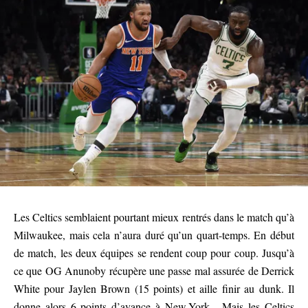
Les Celtics semblaient pourtant mieux rentrés dans le match qu’à
Milwaukee, mais cela n’aura duré qu’un quart-temps. En début
de match, les deux équipes se rendent coup pour coup. Jusqu’à
ce que OG Anunoby récupère une passe mal assurée de Derrick
White pour Jaylen Brown (15 points) et aille finir au dunk. Il
donne alors 6 points d’avance à New-York. Mais les Celtics