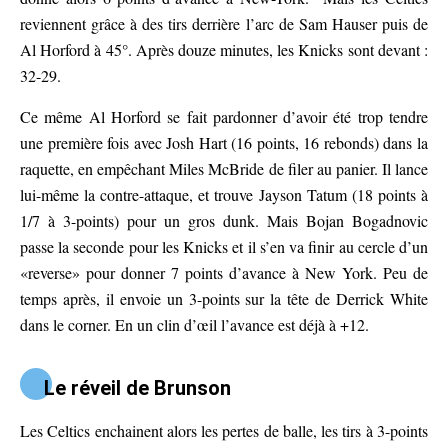
reviennent grâce à des tirs derrière l’arc de Sam Hauser puis de
Al Horford à 45°. Après douze minutes, les Knicks sont devant :
32-29.
Ce même Al Horford se fait pardonner d’avoir été trop tendre
une première fois avec Josh Hart (16 points, 16 rebonds) dans la
raquette, en empêchant Miles McBride de filer au panier. Il lance
lui-même la contre-attaque, et trouve Jayson Tatum (18 points à
1/7 à 3-points) pour un gros dunk. Mais Bojan Bogadnovic
passe la seconde pour les Knicks et il s’en va finir au cercle d’un
«reverse» pour donner 7 points d’avance à New York. Peu de
temps après, il envoie un 3-points sur la tête de Derrick White
dans le corner. En un clin d’œil l’avance est déjà à +12.
Le réveil de Brunson
Les Celtics enchainent alors les pertes de balle, les tirs à 3-points