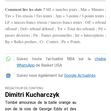
Comment lire les stats ?
MJ = matches joués ; Min = Minutes ;
Tirs = Tirs réussis / Tirs tentés ; 3pts = 3-points / 3-points tentés ;
LF = lancers-francs réussis / lancers-francs tentés ; Off = rebond
offensif ; Def= rebond défensif ; Tot = Total des rebonds ; Pd =
passes décisives ; Fte : Fautes personnelles ; Int = Interceptions ;
Bp = Balles perdues ; Ct : Contres ; Pts = Points.
Suivez toute l'actualité NBA sur la
chaîne
WhatsApp
de Basket USA
Suivez nous également sur
Google Actualités
RÉDACTEUR DE CONTENU
Dimitri Kucharczyk
Tombé amoureux de la balle orange au
son de la voix de George Eddy et des