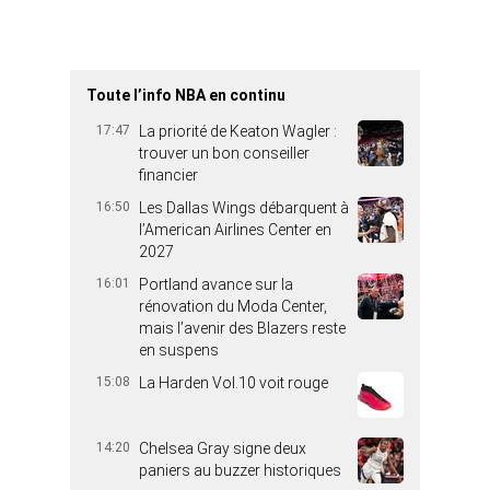
Toute l’info NBA en continu
17:47
La priorité de Keaton Wagler :
trouver un bon conseiller
financier
16:50
Les Dallas Wings débarquent à
l’American Airlines Center en
2027
16:01
Portland avance sur la
rénovation du Moda Center,
mais l’avenir des Blazers reste
en suspens
15:08
La Harden Vol.10 voit rouge
14:20
Chelsea Gray signe deux
paniers au buzzer historiques