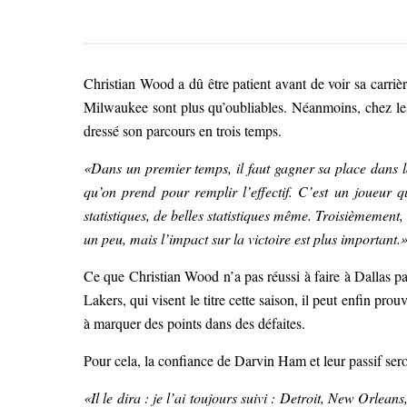
Christian Wood a dû être patient avant de voir sa carriè
Milwaukee sont plus qu’oubliables. Néanmoins, chez les 
dressé son parcours en trois temps.
«Dans un premier temps, il faut gagner sa place dans l
qu’on prend pour remplir l’effectif. C’est un joueur q
statistiques, de belles statistiques même. Troisièmement
un peu, mais l’impact sur la victoire est plus important.
Ce que Christian Wood n’a pas réussi à faire à Dallas pa
Lakers, qui visent le titre cette saison, il peut enfin pr
à marquer des points dans des défaites.
Pour cela, la confiance de Darvin Ham et leur passif ser
«Il le dira : je l’ai toujours suivi : Detroit, New Orlean