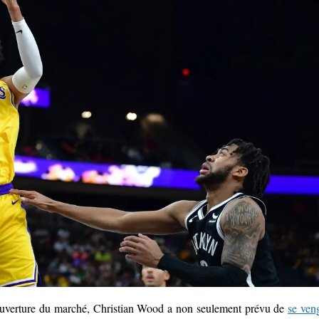
’ouverture du marché, Christian Wood a non seulement prévu de
se ven