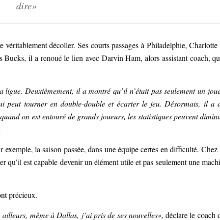
dire»
re véritablement décoller. Ses courts passages à Philadelphie, Charlotte
Bucks, il a renoué le lien avec Darvin Ham, alors assistant coach, qu
a ligue. Deuxièmement, il a montré qu’il n’était pas seulement un jou
ui peut tourner en double-double et écarter le jeu. Désormais, il a 
, quand on est entouré de grands joueurs, les statistiques peuvent dimin
»
r exemple, la saison passée, dans une équipe certes en difficulté. Chez 
ouver qu’il est capable devenir un élément utile et pas seulement une mach
ont précieux.
s, ailleurs, même à Dallas, j’ai pris de ses nouvelles»,
déclare le coach 