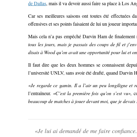
de Dallas
, mais il va devoir aussi faire sa place à Los A
Car ses meilleures saisons ont toutes été effectuées da
offensives et ses points faisaient de lui un joueur importa
Mais cela n’a pas empêché Darvin Ham de finalement m
tous les jours, mais je passais des coups de fil et j’en
disais à Wood qu’on avait une opportunité pour lui et on 
Il faut dire que les deux hommes se connaissent depu
l’université UNLV, sans avoir été drafté, quand Darvin 
«Je regarde ce gamin. Il a l’air un peu longiligne et re
l’entraîneur.
«C’est la première fois qu’on s’est vu»,
c
beaucoup de matches à jouer devant moi, que je devais res
«Je lui ai demandé de me faire confiance. J