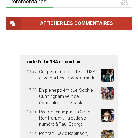
Commentaires
AFFICHER LES COMMENTAIRES
Toute l’info NBA en continu
19:23
Coupe du monde : Team USA
envoie la très grosse armada !
17:38
En pleine polémique, Sophie
Cunningham veut se
concentrer sur le basket
16:48
Récompensé par les Celtics,
Ron Harper Jr. a cédé son
numéro à Paul George
16:05
Portrait | David Robinson,