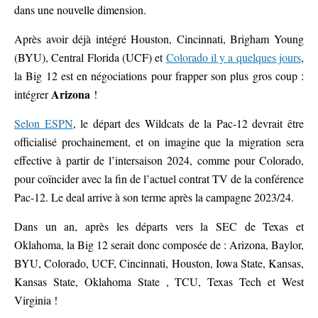
dans une nouvelle dimension.
Après avoir déjà intégré Houston, Cincinnati, Brigham Young
(BYU), Central Florida (UCF) et
Colorado il y a quelques jours
,
la Big 12 est en négociations pour frapper son plus gros coup :
Arizona
intégrer
!
Selon ESPN
, le départ des Wildcats de la Pac-12 devrait être
officialisé prochainement, et on imagine que la migration sera
effective à partir de l’intersaison 2024, comme pour Colorado,
pour coïncider avec la fin de l’actuel contrat TV de la conférence
Pac-12. Le deal arrive à son terme après la campagne 2023/24.
Dans un an, après les départs vers la SEC de Texas et
Oklahoma, la Big 12 serait donc composée de : Arizona, Baylor,
BYU, Colorado, UCF, Cincinnati, Houston, Iowa State, Kansas,
Kansas State, Oklahoma State , TCU, Texas Tech et West
Virginia !