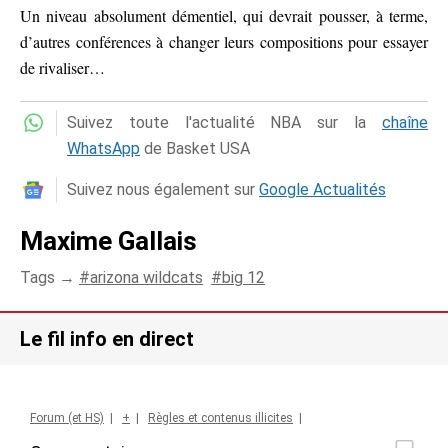
Un niveau absolument démentiel, qui devrait pousser, à terme,
d’autres conférences à changer leurs compositions pour essayer
de rivaliser…
Suivez toute l'actualité NBA sur la
chaîne
WhatsApp
de Basket USA
Suivez nous également sur
Google Actualités
Maxime Gallais
Tags →
arizona wildcats
big 12
Le fil info en direct
Forum (et HS)
|
+
|
Règles et contenus illicites
|