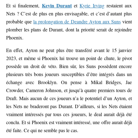
Kevin Durant
Et si finalement,
et
Kyrie Irving
restaient aux
Nets ? C’est de plus en plus envisagable, et c’est d’autant plus
probable que
la prolongation de Deandre Ayton aux Suns
vient
plomber les plans de Durant, dont la priorité serait de rejoindre
Phoenix.
En effet, Ayton ne peut plus être transféré avant le 15 janvier
2023, et même si Phoenix lui trouve un point de chute, le pivot
possède un droit de véto. Bien sûr, les Suns possèdent encore
plusieurs très bons joueurs susceptibles d’être intégrés dans un
échange avec Brooklyn. On pense à Mikal Bridges, Jae
Crowder, Cameron Johnson, et jusqu’à quatre premiers tours de
Draft. Mais aucun de ces joueurs n’a le potentiel d’un Ayton, et
les Nets ne braderont pas Durant. D’ailleurs, si les Nets étaient
vraiment intéressés par tous ces joueurs, le deal aurait déjà été
conclu. Et si Phoenix est vraiment intéressé, une offre aurait déjà
été faite. Ce qui ne semble pas le cas.