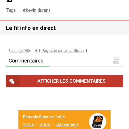
Tags →
kevin durant
Le fil info en direct
Forum (et HS)
|
+
|
Règles et contenus illicites
|
Commentaires
AFFICHER LES COMMENTAIRES
Phoenix Suns en 1 clic
Actus
Stats
Classement