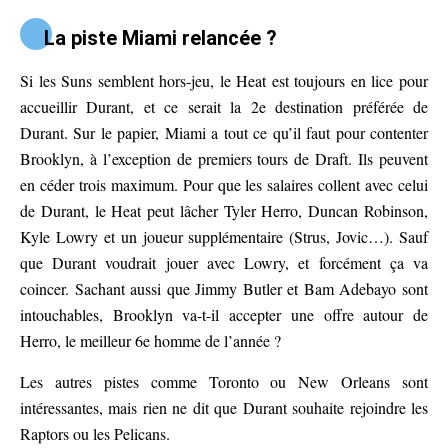
La piste Miami relancée ?
Si les Suns semblent hors-jeu, le Heat est toujours en lice pour
accueillir Durant, et ce serait la 2e destination préférée de
Durant. Sur le papier, Miami a tout ce qu’il faut pour contenter
Brooklyn, à l’exception de premiers tours de Draft. Ils peuvent
en céder trois maximum. Pour que les salaires collent avec celui
de Durant, le Heat peut lâcher Tyler Herro, Duncan Robinson,
Kyle Lowry et un joueur supplémentaire (Strus, Jovic…). Sauf
que Durant voudrait jouer avec Lowry, et forcément ça va
coincer. Sachant aussi que Jimmy Butler et Bam Adebayo sont
intouchables, Brooklyn va-t-il accepter une offre autour de
Herro, le meilleur 6e homme de l’année ?
Les autres pistes comme Toronto ou New Orleans sont
intéressantes, mais rien ne dit que Durant souhaite rejoindre les
Raptors ou les Pelicans.