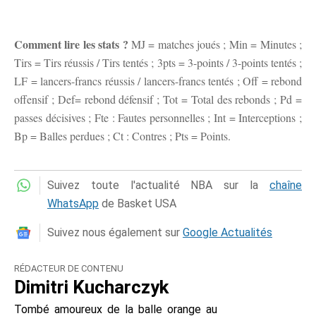
Comment lire les stats ?
MJ = matches joués ; Min = Minutes ;
Tirs = Tirs réussis / Tirs tentés ; 3pts = 3-points / 3-points tentés ;
LF = lancers-francs réussis / lancers-francs tentés ; Off = rebond
offensif ; Def= rebond défensif ; Tot = Total des rebonds ; Pd =
passes décisives ; Fte : Fautes personnelles ; Int = Interceptions ;
Bp = Balles perdues ; Ct : Contres ; Pts = Points.
Suivez toute l'actualité NBA sur la
chaîne
WhatsApp
de Basket USA
Suivez nous également sur
Google Actualités
RÉDACTEUR DE CONTENU
Dimitri Kucharczyk
Tombé amoureux de la balle orange au