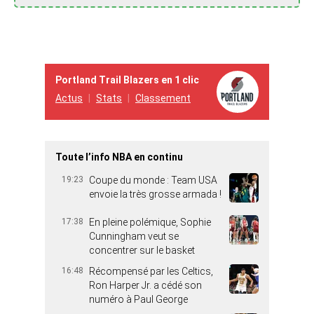
Portland Trail Blazers en 1 clic
Actus
Stats
Classement
Toute l’info NBA en continu
19:23
Coupe du monde : Team USA
envoie la très grosse armada !
17:38
En pleine polémique, Sophie
Cunningham veut se
concentrer sur le basket
16:48
Récompensé par les Celtics,
Ron Harper Jr. a cédé son
numéro à Paul George