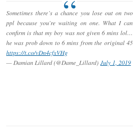
Sometimes there’s a chance you lose out on two
ppl because you’re waiting on one. What I can
confirm is that my boy was not given 6 mins lol…
he was prob down to 6 mins from the original 45
https://t.co/vDn4cfxVHg
— Damian Lillard (@Dame_Lillard)
July 1, 2019