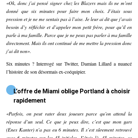
«Ok, donc j’ai pensé signer chez les Blazers mais ils ne m’ont
donné que six minutes pour faire mon choix. J’étais sous
pression et je ne me sentais pas à l’aise. Je leur ai dit que j’avais
besoin d’y réfléchir et d’appeler mon petit frère, pour qu’il en
parle à ma famille. Parce que je ne peux pas parler à ma famille
directement. Mais ils ont continué de me mettre la pression donc
j’ai dit non».
Six minutes ? Interrogé sur Twitter, Damian Lillard a nuancé
l’histoire de son désormais ex-coéquipier.
L’offre de Miami oblige Portland à choisir
rapidement
«Parfois, on peut rater deux joueurs parce qu’on attend la
réponse d’un seul. Ce que je peux dire, c’est que mon gars
(Enes Kanter) n’a pas eu 6 minutes. Il s’est sûrement retrouvé
avec 6 minutes sur les 45 initiales. J’étais là. 45 minutes, ce