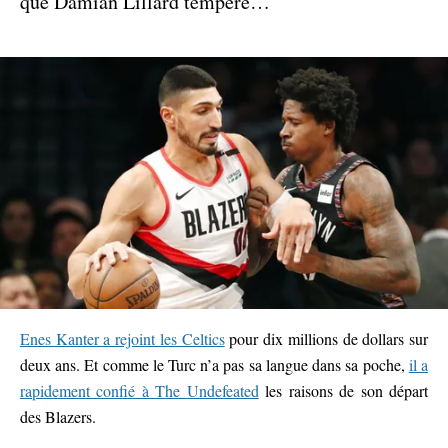
que Damian Lillard tempère…
Enes Kanter a rejoint les Celtics
pour dix millions de dollars sur
deux ans. Et comme le Turc n’a pas sa langue dans sa poche,
il a
rapidement confié à The Undefeated
les raisons de son départ
des Blazers.