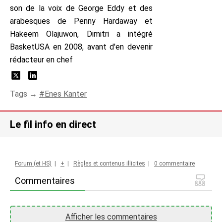
son de la voix de George Eddy et des
arabesques de Penny Hardaway et
Hakeem Olajuwon, Dimitri a intégré
BasketUSA en 2008, avant d'en devenir
rédacteur en chef
Tags →
Enes Kanter
Le fil info en direct
Forum (et HS)
|
+
|
Règles et contenus illicites
|
0 commentaire
Commentaires
Afficher les commentaires