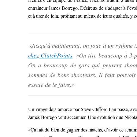
entraîneur James Borrego. Désireux de s’adapter à l’évol
et à tirer de loin, profitant au mieux de leurs qualités, y 
«Jusqu’à maintenant, on joue à un rythme tr
chez ClutchPoints
. «On tire beaucoup à 3-p
On a beaucoup de gars qui peuvent shoote
sommes de bons shooteurs. Il faut pouvoir
essaie de le faire.»
Un virage déjà amorcé par Steve Clifford l’an passé, ave
James Borrego veut accentuer. Une évolution que Nicolas 
«Ça fait du bien de gagner des matchs, d’avoir ce senti