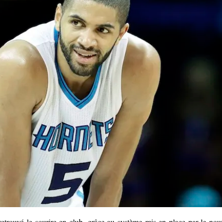
trouvé le sourire en club, grâce au système mis en place par le nou