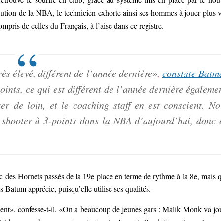
ution de la NBA, le technicien exhorte ainsi ses hommes à jouer plus v
compris de celles du Français, à l’aise dans ce registre.
ès élevé, différent de l’année dernière»,
constate Batm
oints, ce qui est différent de l’année dernière égalemen
r de loin, et le coaching staff en est conscient. No
 shooter à 3-points dans la NBA d’aujourd’hui, donc 
c des Hornets passés de la 19e place en terme de rythme à la 8e, mais 
Batum apprécie, puisqu’elle utilise ses qualités.
ment», confesse-t-il. «On a beaucoup de jeunes gars : Malik Monk va jo