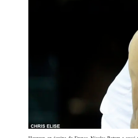
Heureux en équipe de France, Nicolas Batum a aussi re