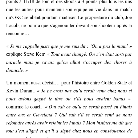
points à 11/18 de loin et des shoots à 3-points plus fous les uns
que les autres pour maintenir son équipe en vie dans un match
qu’OKC semblait pourtant maîtriser. Le propriétaire du club, Joe
Lacob, ne pourra que s’agenouiller devant son shooteur après la
rencontre…
« Je me rappelle juste que je me suis dit : ‘On a pris la main’
»
explique Steve Kerr.
« Tout avait changé. On s’en était sorti par
miracle mais je savais qu’on allait s’occuper des choses à
domicile.
»
Un moment aussi décisif… pour l’histoire entre Golden State et
Kevin Durant.
« Je ne crois pas qu’il serait venu chez nous si
nous avions gagné le titre ou s’ils nous avaient battus »,
confirme le coach
. « Qui sait ce qu’il se serait passé en Finals
entre eux et Cleveland ? Qui sait s’il se serait senti de nous
rejoindre après avoir rejoint les Finals ? Mon instinct me dit que
tout s’est aligné et qu’il a signé chez nous en conséquence de