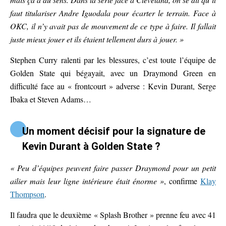
faut titulariser Andre Iguodala pour écarter le terrain. Face à
OKC, il n’y avait pas de mouvement de ce type à faire. Il fallait
juste mieux jouer et ils étaient tellement durs à jouer. »
Stephen Curry ralenti par les blessures, c’est toute l’équipe de
Golden State qui bégayait, avec un Draymond Green en
difficulté face au « frontcourt » adverse : Kevin Durant, Serge
Ibaka et Steven Adams…
Un moment décisif pour la signature de
Kevin Durant à Golden State ?
« Peu d’équipes peuvent faire passer Draymond pour un petit
ailier mais leur ligne intérieure était énorme »
, confirme
Klay
Thompson
.
Il faudra que le deuxième « Splash Brother » prenne feu avec 41