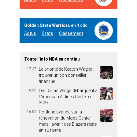
Golden State Warriors en 1 clic
Actus
Stats
Classement
Toute l’info NBA en continu
17:47
La priorité de Keaton Wagler :
trouver un bon conseiller
financier
16:50
Les Dallas Wings débarquent à
l’American Airlines Center en
2027
16:01
Portland avance sur la
rénovation du Moda Center,
mais l’avenir des Blazers reste
en suspens