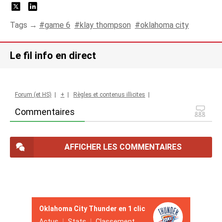
Tags →
game 6
klay thompson
oklahoma city
Le fil info en direct
Forum (et HS)
|
+
|
Règles et contenus illicites
|
Commentaires
AFFICHER LES COMMENTAIRES
Oklahoma City Thunder en 1 clic
Actus
Stats
Classement