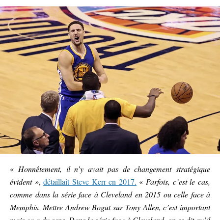
«
Honnêtement, il n’y avait pas de changement stratégique
évident »
,
détaillait Steve Kerr en 2017.
«
Parfois, c’est le cas,
comme dans la série face à Cleveland en 2015 ou celle face à
Memphis. Mettre Andrew Bogut sur Tony Allen, c’est important
mais ça a du sens. Dans la série face à Cleveland, on se dit qu’il