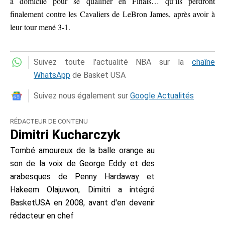
à domicile pour se qualifier en Finals… qu’ils perdront
finalement contre les Cavaliers de LeBron James, après avoir à
leur tour mené 3-1.
Suivez toute l'actualité NBA sur la
chaîne
WhatsApp
de Basket USA
Suivez nous également sur
Google Actualités
RÉDACTEUR DE CONTENU
Dimitri Kucharczyk
Tombé amoureux de la balle orange au
son de la voix de George Eddy et des
arabesques de Penny Hardaway et
Hakeem Olajuwon, Dimitri a intégré
BasketUSA en 2008, avant d'en devenir
rédacteur en chef