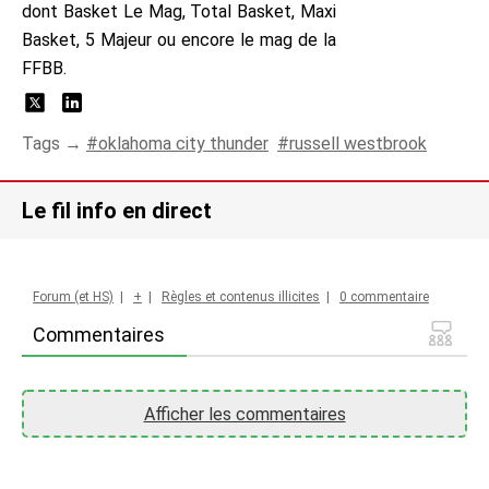
dont Basket Le Mag, Total Basket, Maxi
Basket, 5 Majeur ou encore le mag de la
FFBB.
Tags →
oklahoma city thunder
russell westbrook
Le fil info en direct
Forum (et HS)
|
+
|
Règles et contenus illicites
|
0 commentaire
Commentaires
Afficher les commentaires