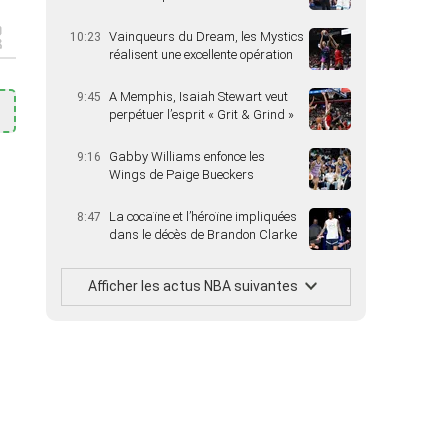
Vainqueurs du Dream, les Mystics
10:23
réalisent une excellente opération
A Memphis, Isaiah Stewart veut
9:45
perpétuer l’esprit « Grit & Grind »
Gabby Williams enfonce les
9:16
Wings de Paige Bueckers
La cocaïne et l’héroïne impliquées
8:47
dans le décès de Brandon Clarke
Afficher les actus NBA suivantes