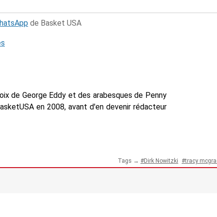
WhatsApp
de Basket USA
és
voix de George Eddy et des arabesques de Penny
BasketUSA en 2008, avant d'en devenir rédacteur
Tags →
Dirk Nowitzki
tracy mcgra