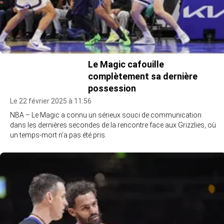
Le Magic cafouille
complètement sa dernière
possession
Le 22 février 2025 à 11:56
NBA – Le Magic a connu un sérieux souci de communication
dans les dernières secondes de la rencontre face aux Grizzlies, où
un temps-mort n’a pas été pris.