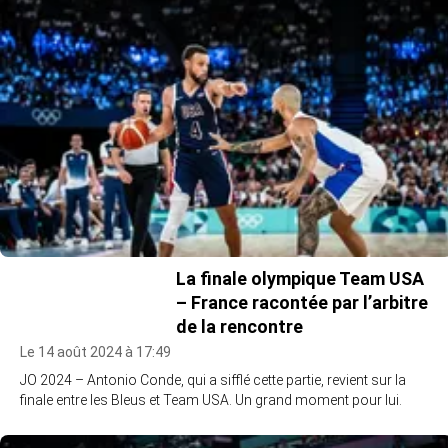
La finale olympique Team USA
– France racontée par l’arbitre
de la rencontre
Le 14 août 2024 à 17:49
JO 2024 – Antonio Conde, qui a sifflé cette partie, revient sur la
finale entre les Bleus et Team USA. Un grand moment pour lui.