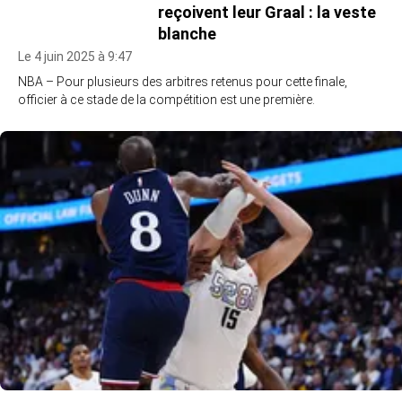
reçoivent leur Graal : la veste
blanche
Le 4 juin 2025 à 9:47
NBA – Pour plusieurs des arbitres retenus pour cette finale,
officier à ce stade de la compétition est une première.