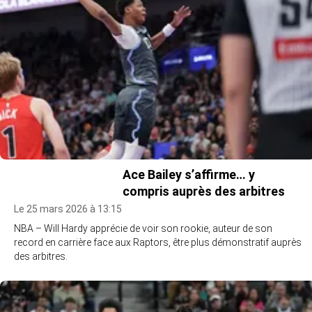
Ace Bailey s’affirme… y
compris auprès des arbitres
Le 25 mars 2026 à 13:15
NBA – Will Hardy apprécie de voir son rookie, auteur de son
record en carrière face aux Raptors, être plus démonstratif auprès
des arbitres.