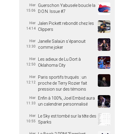
Hier
Guerschon Yabusele boucle la
15:06
D.O.N. Issue #7
Hier
Jalen Pickett rebondit chez les
14:14
Clippers
Hier
Janelle Salaün s’épanouit
13:30
comme joker
Hier
Les adieux de Lu Dort à
12:50
Oklahoma City
Hier
Paris sportifs truqués : un
12:12
proche de Terry Rozier fait
pression sur des témoins
Hier
Enfin à 100%, Joel Embiid aura
11:33
un calendrier personnalisé
Hier
Le Sky est tombé sur la tête des
10:55
Sparks
Hier
La Book 2 PRM “Eggplant