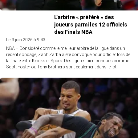
L’arbitre « préféré » des
joueurs parmi les 12 officiels
des Finals NBA
Le 3 juin 2026 à 9:43
NBA – Considéré comme le meilleur arbitre de la ligue dans un
récent sondage, Zach Zarba a été convoqué pour officier lors de
la finale entre Knicks et Spurs. Des figures bien connues comme
Scott Foster ou Tony Brothers sont également dans le lot.