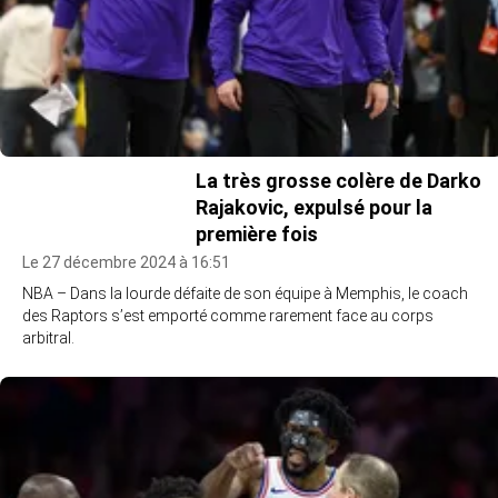
La très grosse colère de Darko
Rajakovic, expulsé pour la
première fois
Le 27 décembre 2024 à 16:51
NBA – Dans la lourde défaite de son équipe à Memphis, le coach
des Raptors s’est emporté comme rarement face au corps
arbitral.