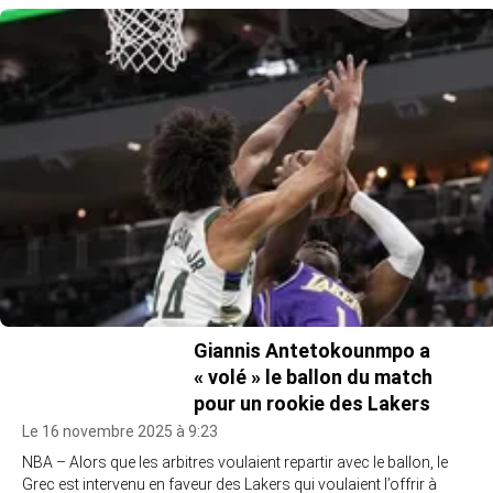
Giannis Antetokounmpo a
« volé » le ballon du match
pour un rookie des Lakers
Le 16 novembre 2025 à 9:23
NBA – Alors que les arbitres voulaient repartir avec le ballon, le
Grec est intervenu en faveur des Lakers qui voulaient l’offrir à