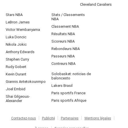
Cleveland Cavaliers
Stars NBA
Stats / Classements
NBA
LeBron James
Classement NBA
Victor Wembanyama
Résultats NBA
Luka Doncic
Scoreurs NBA
Nikola Jokic
Rebondeurs NBA
Anthony Edwards
Passeurs NBA
Stephen Curry
Contreurs NBA
Rudy Gobert
Solobasket: noticias de
Kevin Durant
baloncesto
Giannis Antetokounmpo
Lakers Brasil
Joel Embiid
Paris sportifs France
Shai Gilgeous-
Paris sportifs Afrique
Alexander
Contactez-nous
Publicité
Partenaires
Mentions légales