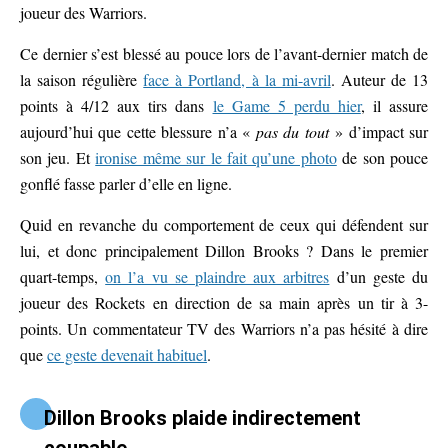
joueur des Warriors.
Ce dernier s’est blessé au pouce lors de l’avant-dernier match de
la saison régulière
face à Portland, à la mi-avril
. Auteur de 13
points à 4/12 aux tirs dans
le Game 5 perdu hier
, il assure
aujourd’hui que cette blessure n’a «
pas du tout
» d’impact sur
son jeu. Et
ironise même sur le fait qu’une photo
de son pouce
gonflé fasse parler d’elle en ligne.
Quid en revanche du comportement de ceux qui défendent sur
lui, et donc principalement Dillon Brooks ? Dans le premier
quart-temps,
on l’a vu se plaindre aux arbitres
d’un geste du
joueur des Rockets en direction de sa main après un tir à 3-
points. Un commentateur TV des Warriors n’a pas hésité à dire
que
ce geste devenait habituel
.
Dillon Brooks plaide indirectement
coupable