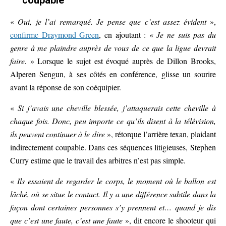
«
Oui, je l’ai remarqué. Je pense que c’est assez évident
»,
confirme Draymond Green
, en ajoutant : «
Je ne suis pas du
genre à me plaindre auprès de vous de ce que la ligue devrait
faire.
» Lorsque le sujet est évoqué auprès de Dillon Brooks,
Alperen Sengun, à ses côtés en conférence, glisse un sourire
avant la réponse de son coéquipier.
«
Si j’avais une cheville blessée, j’attaquerais cette cheville à
chaque fois. Donc, peu importe ce qu’ils disent à la télévision,
ils peuvent continuer à le dire
», rétorque l’arrière texan, plaidant
indirectement coupable. Dans ces séquences litigieuses, Stephen
Curry estime que le travail des arbitres n’est pas simple.
«
Ils essaient de regarder le corps, le moment où le ballon est
lâché, où se situe le contact. Il y a une différence subtile dans la
façon dont certaines personnes s’y prennent et… quand je dis
que c’est une faute, c’est une faute
», dit encore le shooteur qui