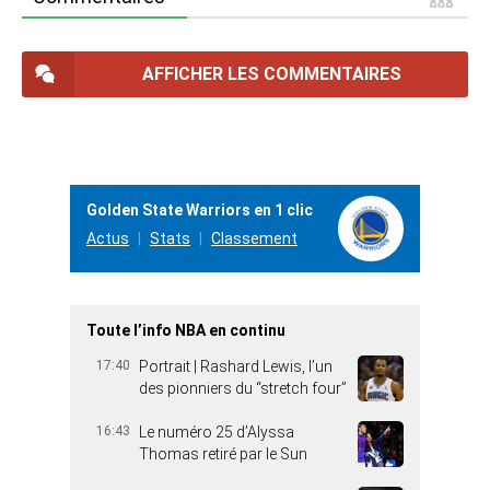
AFFICHER LES COMMENTAIRES
Golden State Warriors en 1 clic
Actus
Stats
Classement
Toute l’info NBA en continu
17:40
Portrait | Rashard Lewis, l’un
des pionniers du “stretch four”
16:43
Le numéro 25 d’Alyssa
Thomas retiré par le Sun