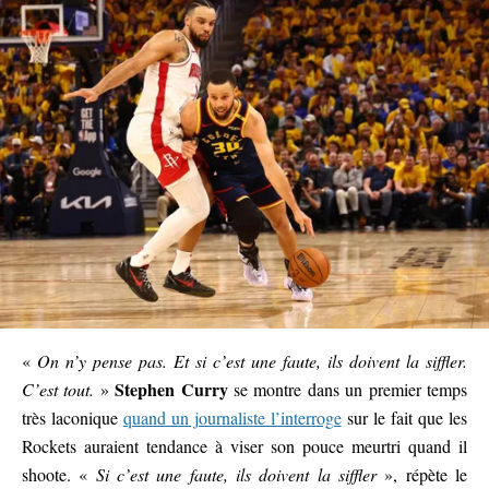
«
On n’y pense pas. Et si c’est une faute, ils doivent la siffler.
Stephen Curry
C’est tout.
»
se montre dans un premier temps
très laconique
quand un journaliste l’interroge
sur le fait que les
Rockets auraient tendance à viser son pouce meurtri quand il
shoote. «
Si c’est une faute, ils doivent la siffler
», répète le