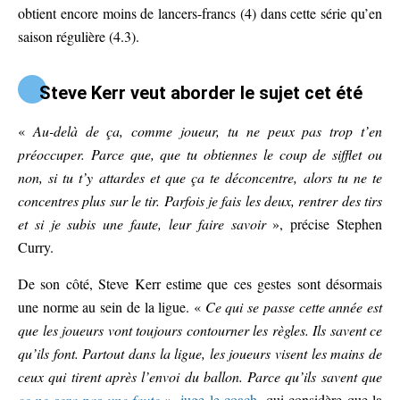
obtient encore moins de lancers-francs (4) dans cette série qu’en
saison régulière (4.3).
Steve Kerr veut aborder le sujet cet été
«
Au-delà de ça, comme joueur, tu ne peux pas trop t’en
préoccuper. Parce que, que tu obtiennes le coup de sifflet ou
non, si tu t’y attardes et que ça te déconcentre, alors tu ne te
concentres plus sur le tir. Parfois je fais les deux, rentrer des tirs
et si je subis une faute, leur faire savoir
», précise Stephen
Curry.
De son côté, Steve Kerr estime que ces gestes sont désormais
une norme au sein de la ligue. «
Ce qui se passe cette année est
que les joueurs vont toujours contourner les règles. Ils savent ce
qu’ils font. Partout dans la ligue, les joueurs visent les mains de
ceux qui tirent après l’envoi du ballon. Parce qu’ils savent que
ce ne sera pas une faute
»,
juge le coach
, qui considère que la