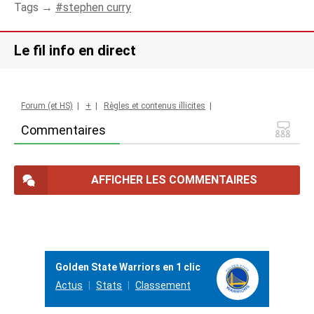
Tags →
stephen curry
Le fil info en direct
Forum (et HS)
|
+
|
Règles et contenus illicites
|
Commentaires
AFFICHER LES COMMENTAIRES
Golden State Warriors en 1 clic
Actus
Stats
Classement