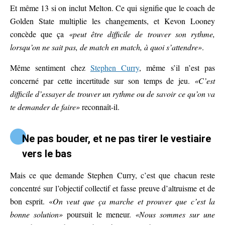
Et même 13 si on inclut Melton. Ce qui signifie que le coach de
Golden State multiplie les changements, et Kevon Looney
concède que ça
«peut être difficile de trouver son rythme,
lorsqu’on ne sait pas, de match en match, à quoi s’attendre»
.
Même sentiment chez
Stephen Curry
, même s’il n’est pas
concerné par cette incertitude sur son temps de jeu.
«C’est
difficile d’essayer de trouver un rythme ou de savoir ce qu’on va
te demander de faire»
reconnaît-il.
Ne pas bouder, et ne pas tirer le vestiaire
vers le bas
Mais ce que demande Stephen Curry, c’est que chacun reste
concentré sur l’objectif collectif et fasse preuve d’altruisme et de
bon esprit. «
On veut que ça marche et prouver que c’est la
bonne solution»
poursuit le meneur.
«Nous sommes sur une