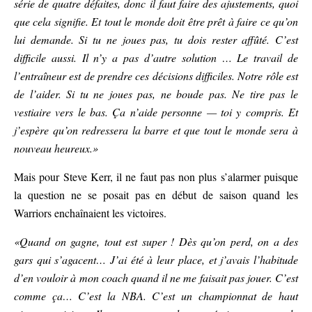
série de quatre défaites, donc il faut faire des ajustements, quoi
que cela signifie. Et tout le monde doit être prêt à faire ce qu’on
lui demande. Si tu ne joues pas, tu dois rester affûté. C’est
difficile aussi. Il n’y a pas d’autre solution … Le travail de
l’entraîneur est de prendre ces décisions difficiles. Notre rôle est
de l’aider. Si tu ne joues pas, ne boude pas. Ne tire pas le
vestiaire vers le bas. Ça n’aide personne — toi y compris. Et
j’espère qu’on redressera la barre et que tout le monde sera à
nouveau heureux.»
Mais pour Steve Kerr, il ne faut pas non plus s’alarmer puisque
la question ne se posait pas en début de saison quand les
Warriors enchaînaient les victoires.
«Quand on gagne, tout est super ! Dès qu’on perd, on a des
gars qui s’agacent… J’ai été à leur place, et j’avais l’habitude
d’en vouloir à mon coach quand il ne me faisait pas jouer. C’est
comme ça… C’est la NBA. C’est un championnat de haut