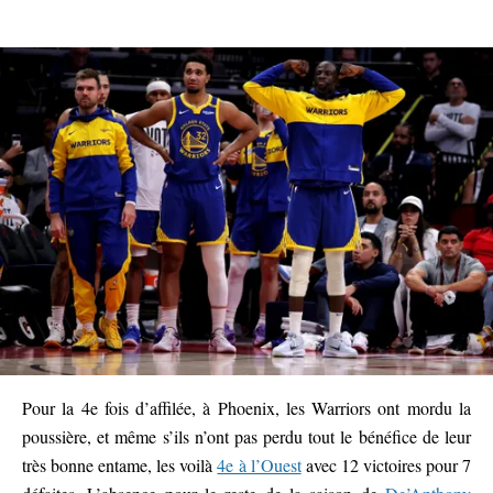
Pour la 4e fois d’affilée, à Phoenix, les Warriors ont mordu la
poussière, et même s’ils n’ont pas perdu tout le bénéfice de leur
très bonne entame, les voilà
4e à l’Ouest
avec 12 victoires pour 7