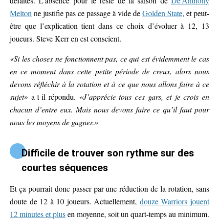
défaites. L’absence pour le reste de la saison de
De’Anthony
Melton
ne justifie pas ce passage à vide de
Golden State
, et peut-
être que l’explication tient dans ce choix d’évoluer à 12, 13
joueurs. Steve Kerr en est conscient.
«Si les choses ne fonctionnent pas, ce qui est évidemment le cas
en ce moment dans cette petite période de creux, alors nous
devons réfléchir à la rotation et à ce que nous allons faire à ce
sujet»
a-t-il répondu.
«J’apprécie tous ces gars, et je crois en
chacun d’entre eux. Mais nous devons faire ce qu’il faut pour
nous les moyens de gagner.»
Difficile de trouver son rythme sur des
courtes séquences
Et ça pourrait donc passer par une réduction de la rotation, sans
doute de 12 à 10 joueurs. Actuellement,
douze Warriors jouent
12 minutes et plus
en moyenne, soit un quart-temps au minimum.