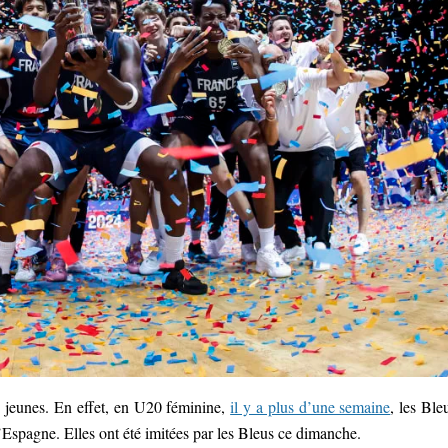
 jeunes. En effet, en U20 féminine,
il y a plus d’une semaine
, les Ble
’Espagne. Elles ont été imitées par les Bleus ce dimanche.