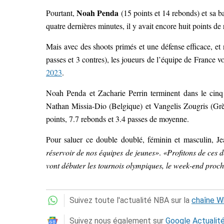
Noah Penda
Pourtant,
(15 points et 14 rebonds) et sa b
quatre dernières minutes, il y avait encore huit points d
Mais avec des shoots primés et une défense efficace, e
passes et 3 contres), les joueurs de l’équipe de France 
2023
.
Noah Penda et Zacharie Perrin terminent dans le cinq
Nathan Missia-Dio (Belgique) et Vangelis Zougris (Gr
points, 7.7 rebonds et 3.4 passes de moyenne.
Pour saluer ce double doublé, féminin et masculin, Jea
réservoir de nos équipes de jeunes»
.
«Profitons de ces d
vont débuter les tournois olympiques, le week-end proc
Suivez toute l'actualité NBA sur la
chaîne 
Suivez nous également sur
Google Actualit