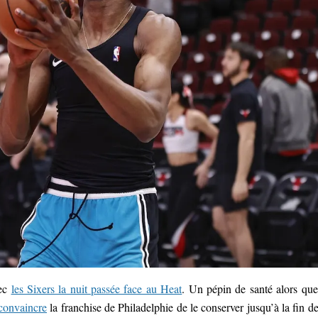
vec
les Sixers la nuit passée face au Heat
. Un pépin de santé alors que
 convaincre
la franchise de Philadelphie de le conserver jusqu’à la fin de