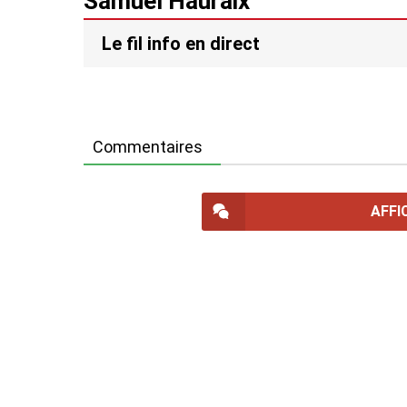
Samuel Hauraix
Le fil info en direct
Commentaires
AFFI