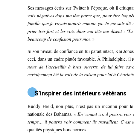
Ses messages écrits sur Twitter à l’époque, où il critiq
voix négatives dans ma tête parce que, pour être honnêt
famille que je voyais mourir comme ça. Je me suis dit :
prier très fort et les voix dans ma tête me disent : ‘Tu
beaucoup de confusion pour moi.
»
Si son niveau de confiance en lui paraît intact, Kai Jones
ceci, dans un cadre plutôt favorable. À Philadelphie, il 
nous de l’accueillir à bras ouverts, de lui faire sa
certainement été la voix de la raison pour lui à Charlott
S’inspirer des intérieurs vétérans
Buddy Hield, non plus, n’est pas un inconnu pour le
nationale des Bahamas. «
En venant ici, il pourra voi
temps… il pourra voir comment ils travaillent. C’est 
qualités physiques hors normes.