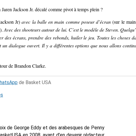
 un Jaren Jackson Jr. décalé comme pivot à temps plein ?
Jackson Jr)
avec la balle en main comme poseur d’écran
(sur le main
).
Avec des shooteurs autour de lui. C’est le modèle de Steven. Quelqu
er des écrans, prendre des rebonds, huiler le jeu. Toutes les choses d
 un dialogue ouvert. Il y a différentes options que nous allons contin
etour de Brandon Clarke.
WhatsApp
de Basket USA
és
voix de George Eddy et des arabesques de Penny
BasketUSA en 2008, avant d'en devenir rédacteur