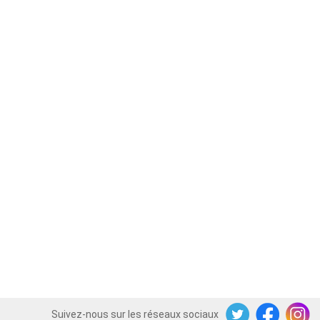
Suivez-nous sur les réseaux sociaux
Twitter
Facebook
Instagram