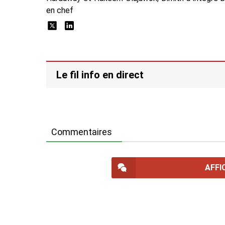
en chef
Le fil info en direct
Commentaires
AFFI