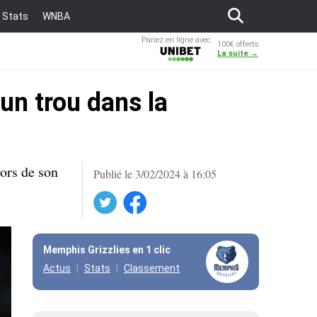
Stats
WNBA
Pariez en ligne avec
100€ offerts
Unibet
La suite →
un trou dans la
ors de son
Publié le 3/02/2024 à 16:05
Twitter
Facebook
Memphis Grizzlies en 1 clic
Actus
Stats
Classement