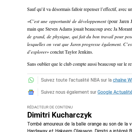
Sauf qu’il va désormais falloir repenser l’effectif, avec
«C’est une opportunité de développement
(pour Jaren 
main que Steven Adams jouait beaucoup avec Ja Morant
de grand, de physique, qui fait du bon travail pour pos
lesquelles on veut que Jaren progresse également. C’est
d’explorer»
conclut Taylor Jenkins.
Sans oublier que le club compte aussi beaucoup sur le r
Suivez toute l'actualité NBA sur la
chaîne 
Suivez nous également sur
Google Actualit
RÉDACTEUR DE CONTENU
Dimitri Kucharczyk
Tombé amoureux de la balle orange au son de la 
Hardaway et Hakeem Olajuwon, Dimitri a intégré 