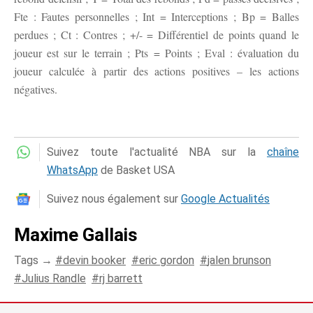
Fte : Fautes personnelles ; Int = Interceptions ; Bp = Balles
perdues ; Ct : Contres ; +/- = Différentiel de points quand le
joueur est sur le terrain ; Pts = Points ; Eval : évaluation du
joueur calculée à partir des actions positives – les actions
négatives.
Suivez toute l'actualité NBA sur la
chaîne
WhatsApp
de Basket USA
Suivez nous également sur
Google Actualités
Maxime Gallais
Tags →
devin booker
eric gordon
jalen brunson
Julius Randle
rj barrett