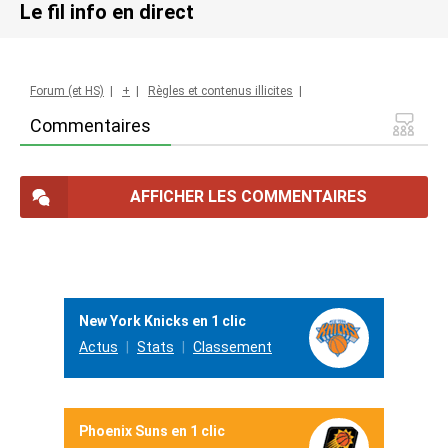
Le fil info en direct
Forum (et HS)
|
+
|
Règles et contenus illicites
|
Commentaires
AFFICHER LES COMMENTAIRES
New York Knicks en 1 clic
Actus
Stats
Classement
Phoenix Suns en 1 clic