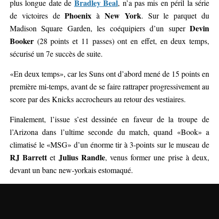
Bradley Beal
plus longue date de
, n’a pas mis en péril la série
Phoenix
New York
de victoires de
à
. Sur le parquet du
Devin
Madison Square Garden, les coéquipiers d’un super
Booker
(28 points et 11 passes) ont en effet, en deux temps,
sécurisé un 7e succès de suite.
«En deux temps», car les Suns ont d’abord mené de 15 points en
première mi-temps, avant de se faire rattraper progressivement au
score par des Knicks accrocheurs au retour des vestiaires.
Finalement, l’issue s’est dessinée en faveur de la troupe de
l’Arizona dans l’ultime seconde du match, quand «Book» a
climatisé le «MSG» d’un énorme tir à 3-points sur le museau de
RJ Barrett
Julius Randle
et
, venus former une prise à deux,
devant un banc new-yorkais estomaqué.