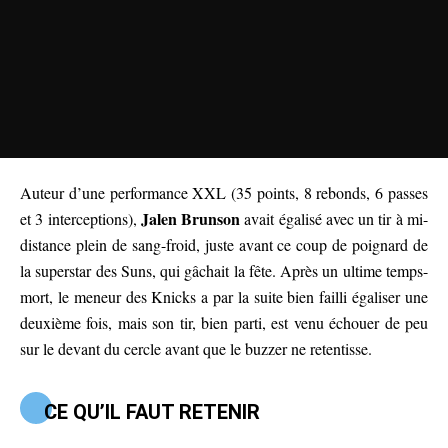
Auteur d’une performance XXL (35 points, 8 rebonds, 6 passes
Jalen Brunson
et 3 interceptions),
avait égalisé avec un tir à mi-
distance plein de sang-froid, juste avant ce coup de poignard de
la superstar des Suns, qui gâchait la fête. Après un ultime temps-
mort, le meneur des Knicks a par la suite bien failli égaliser une
deuxième fois, mais son tir, bien parti, est venu échouer de peu
sur le devant du cercle avant que le buzzer ne retentisse.
CE QU’IL FAUT RETENIR