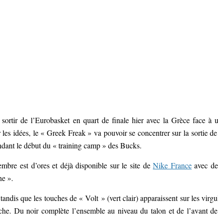
sortir de l’Eurobasket en quart de finale hier avec la Grèce face à 
les idées, le « Greek Freak » va pouvoir se concentrer sur la sortie de
endant le début du « training camp » des Bucks.
embre est d’ores et déjà disponible sur le site de
Nike France
avec d
ne ».
tandis que les touches de « Volt » (vert clair) apparaissent sur les virgu
uche. Du noir complète l’ensemble au niveau du talon et de l’avant de