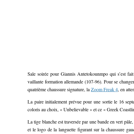
Sale soirée pour Giannis Antetokounmpo qui s’est fait 
vaillante formation allemande (107-96). Pour se changer 
quatrième chaussure signature, la
Zoom Freak 4
, en att
La paire initialement prévue pour une sortie le 16 sept
coloris au choix, « Unbelievable » et ce « Greek Coastli
La tige blanche est traversée par une bande en vert pâle, 
et le logo de la languette figurant sur la chaussure ga