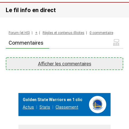
Le fil info en direct
Forum (et HS)
|
+
|
Règles et contenus illicites
|
0 commentaire
Commentaires
Afficher les commentaires
Golden State Warriors en 1 clic
Actus
Stats
Classement