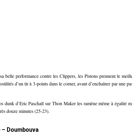
belle performance contre les Clippers, les Pistons prennent le meill
stilités d’un tir à 3-points dans le corner, avant d’enchaîner par une pa
ros dunk d’Eric Paschall sur Thon Maker les ramène même à égalité m
près douze minutes (25-23).
e – Doumbouya