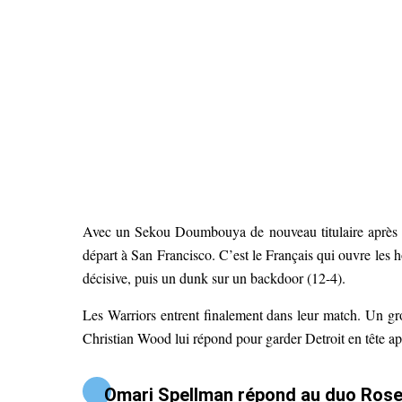
Avec un Sekou Doumbouya de nouveau titulaire après sa 
départ à San Francisco. C’est le Français qui ouvre les ho
décisive, puis un dunk sur un backdoor (12-4).
Les Warriors entrent finalement dans leur match. Un g
Christian Wood lui répond pour garder Detroit en tête a
Omari Spellman répond au duo Ros