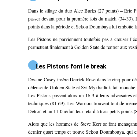
Dans le sillage du duo Alec Burks (27 points) – Eric P
passer devant pour la première fois du match (34-33)
points dans la période et Sekou Doumbaya lui emboîte le
Les Pistons ne parviennent toutefois pas à creuser l’é
permettent finalement à Golden State de rentrer aux vesti
Les Pistons font le break
Dwane Casey insère Derrick Rose dans le cinq pour déb
défense de Golden State et Svi Mykhailiuk fait mouche 
Les Pistons passent alors un 16-3 à leurs adversaires 
techniques (81-69). Les Warriors trouvent tout de même
Detroit et un 11-0 réduit leur retard à trois petits points (
Alors que les hommes de Steve Kerr se font menaçants
dernier quart temps et trouve Sekou Doumbouya, qui en