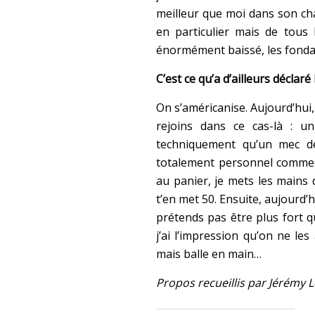
meilleur que moi dans son cha
en particulier mais de tous 
énormément baissé, les fond
C’est ce qu’a d’ailleurs déclar
On s’américanise. Aujourd’hui,
rejoins dans ce cas-là : u
techniquement qu’un mec de
totalement personnel comme o
au panier, je mets les mains d
t’en met 50. Ensuite, aujourd’h
prétends pas être plus fort 
j’ai l’impression qu’on ne le
mais balle en main…
Propos recueillis par Jérémy 