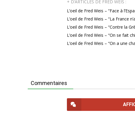
+ D’ARTICLES DE FRED WEIS :
L’oeil de Fred Weis – “Face à l’Espa
L’oeil de Fred Weis – “La France n’
L’oeil de Fred Weis – “Contre la Gr
L’oeil de Fred Weis – “On se fait ch
L’oeil de Fred Weis – “On a une c
Commentaires
AFFI