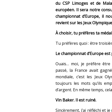
du CSP Limoges et de Malag
européen. Il sera notre cons
championnat d’Europe, il nous
revient sur les Jeux Olympiqu
À choisir, tu préfères ta méd
Tu préfères quoi : être trois
Le championnat d’Europe est p
Ouais… moi, je préfère être 
passé, la France avait gagn
mondiale, c’est les Jeux O
toujours les mots qu’ils emp
d’argent. En même temps, cela n
Vin Baker. Il est ruiné.
Sincèrement, j’ai réfléchi et j