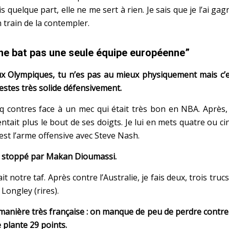
uelque part, elle ne me sert à rien. Je sais que je l’ai gag
n train de la contempler.
 ne bat pas une seule équipe européenne”
eux Olympiques, tu n’es pas au mieux physiquement mais c’
estes très solide défensivement.
q contres face à un mec qui était très bon en NBA. Après,
entait plus le bout de ses doigts. Je lui en mets quatre ou ci
’est l’arme offensive avec Steve Nash.
, stoppé par Makan Dioumassi.
 notre taf. Après contre l’Australie, je fais deux, trois trucs.
 Longley (rires).
manière très française : on manque de peu de perdre contre
plante 29 points.