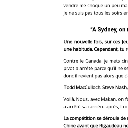
vendre me choque un peu mais q
Je ne suis pas tous les soirs e
“A Sydney, on
Une nouvelle fois, sur ces J
une habitude. Cependant, tu r
Contre le Canada, je mets cin
pivot a arrêté parce qu’il ne s
donc il revient pas alors que c
Todd MacCulloch. Steve Nash
Voilà. Nous, avec Makan, on fait
a arrêté sa carrière après, Luc
La compétition se déroule de 
Chine avant que Rigaudeau ne 