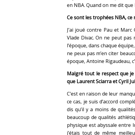
en NBA. Quand on me dit que 
Ce sont les trophées NBA, ce n
J’ai joué contre Pau et Marc
Vlade Divac. On ne peut pas m
l’époque, dans chaque équipe, i
ne peux pas m’en citer beauco
époque, Antoine Rigaudeau, c’
Malgré tout le respect que je 
que Laurent Sciarra et Cyril J
C’est en raison de leur manque
ce cas, je suis d’accord compl
dis qu’il y a moins de quali
beaucoup de qualités athléti
physique est abyssale entre l
j’étais tout de même meilleur