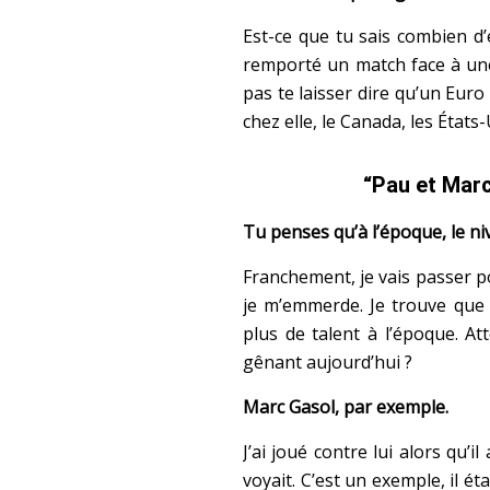
Est-ce que tu sais combien d
remporté un match face à une
pas te laisser dire qu’un Euro e
chez elle, le Canada, les États-
“Pau et Marc
Tu penses qu’à l’époque, le ni
Franchement, je vais passer po
je m’emmerde. Je trouve que le
plus de talent à l’époque. At
gênant aujourd’hui ?
Marc Gasol, par exemple.
J’ai joué contre lui alors qu’i
voyait. C’est un exemple, il ét