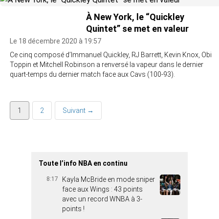
À New York, le “Quickley
Quintet” se met en valeur
Le 18 décembre 2020 à 19:57
Ce cinq composé d’Immanuel Quickley, RJ Barrett, Kevin Knox, Obi
Toppin et Mitchell Robinson a renversé la vapeur dans le dernier
quart-temps du dernier match face aux Cavs (100-93).
1
2
Suivant →
Toute l’info NBA en continu
8:17
Kayla McBride en mode sniper
face aux Wings : 43 points
avec un record WNBA à 3-
points !