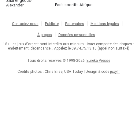
Shai Gilgeous-
Paris sportifs Afrique
Alexander
Contactez-nous
Publicité
Partenaires
Mentions légales
À propos
Données personnelles
18+ Les jeux d'argent sont interdits aux mineurs. Jouer comporte des risques :
endettement, dépendance... Appelez le 09.74.75.13.13 (appel non surtaxé)
Tous droits réservés © 1998-2026
Eureka Presse
Crédits photos : Chris Elise, USA Today | Design & code
juxy.fr