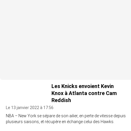
Les Knicks envoient Kevin
Knox à Atlanta contre Cam
Reddish
Le 13 janvier 2022 à 17:56
NBA – New York se sépare de son ailier, en perte de vitesse depuis
plusieurs saisons, et récupère en échange celui des Hawks.