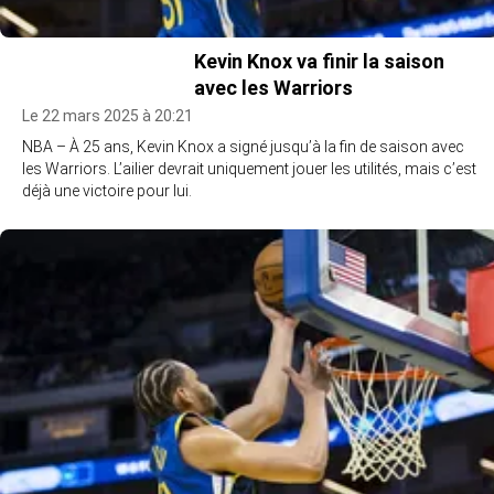
Kevin Knox va finir la saison
avec les Warriors
Le 22 mars 2025 à 20:21
NBA – À 25 ans, Kevin Knox a signé jusqu’à la fin de saison avec
les Warriors. L’ailier devrait uniquement jouer les utilités, mais c’est
déjà une victoire pour lui.