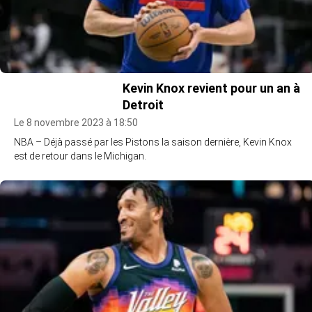
Kevin Knox revient pour un an à
Detroit
Le 8 novembre 2023 à 18:50
NBA – Déjà passé par les Pistons la saison dernière, Kevin Knox
est de retour dans le Michigan.