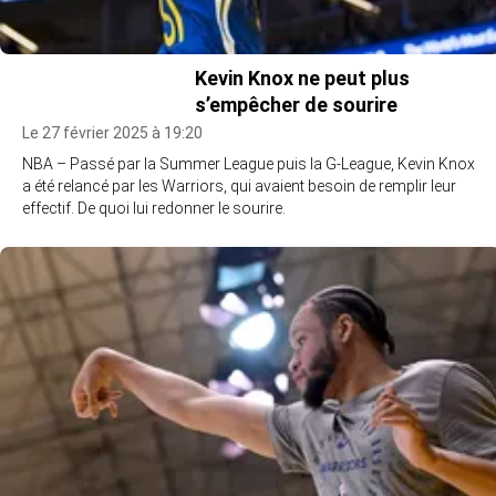
Kevin Knox ne peut plus
s’empêcher de sourire
Le 27 février 2025 à 19:20
NBA – Passé par la Summer League puis la G-League, Kevin Knox
a été relancé par les Warriors, qui avaient besoin de remplir leur
effectif. De quoi lui redonner le sourire.