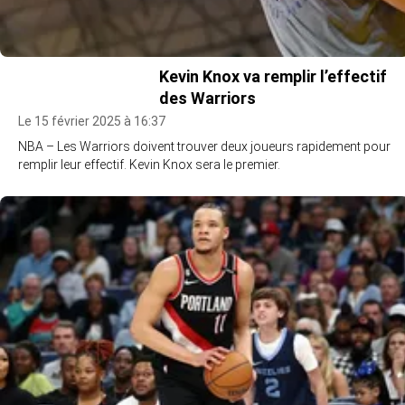
Kevin Knox va remplir l’effectif
des Warriors
Le 15 février 2025 à 16:37
NBA – Les Warriors doivent trouver deux joueurs rapidement pour
remplir leur effectif. Kevin Knox sera le premier.