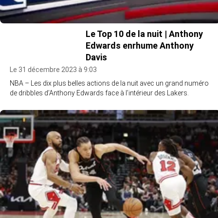
Le Top 10 de la nuit | Anthony
Edwards enrhume Anthony
Davis
Le 31 décembre 2023 à 9:03
NBA – Les dix plus belles actions de la nuit avec un grand numéro
de dribbles d’Anthony Edwards face à l’intérieur des Lakers.