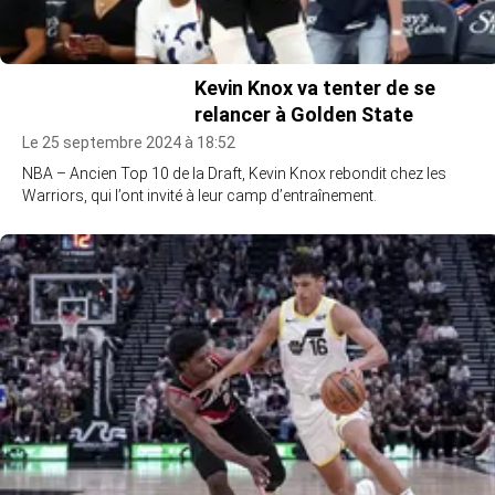
Kevin Knox va tenter de se
relancer à Golden State
Le 25 septembre 2024 à 18:52
NBA – Ancien Top 10 de la Draft, Kevin Knox rebondit chez les
Warriors, qui l’ont invité à leur camp d’entraînement.