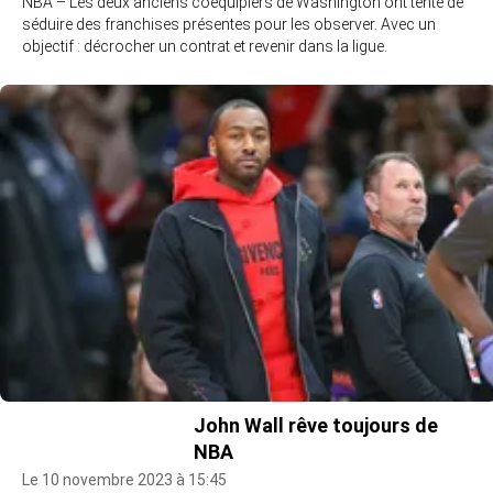
NBA – Les deux anciens coéquipiers de Washington ont tenté de
séduire des franchises présentes pour les observer. Avec un
objectif : décrocher un contrat et revenir dans la ligue.
John Wall rêve toujours de
NBA
Le 10 novembre 2023 à 15:45