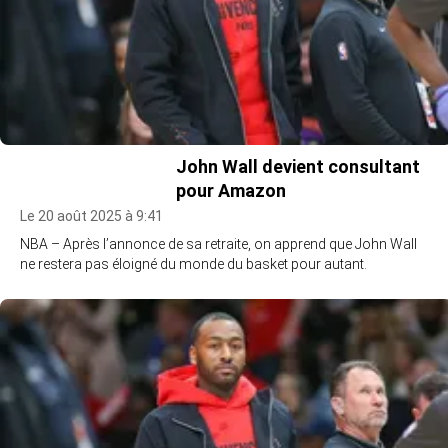
John Wall devient consultant
pour Amazon
Le 20 août 2025 à 9:41
NBA – Après l’annonce de sa retraite, on apprend que John Wall
ne restera pas éloigné du monde du basket pour autant.