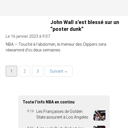
John Wall s’est blessé sur un
“poster dunk”
Le 16 janvier 2023 à 9:07
NBA — Touché à l’abdomen, le meneur des Clippers sera
réexaminé d’ici deux semaines.
1
2
3
Suivant →
Toute l’info NBA en continu
9:16
Les Françaises de Golden
State assurent à Los Angeles