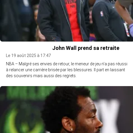
John Wall prend sa retraite
Le 19 août 2025 à 17:47
NBA – Malgré ses envies de retour, le meneur de jeu n’a pas réussi
à relancer une carrière brisée par les blessures. Il part en laissant
des souvenirs mais aussi des regrets.