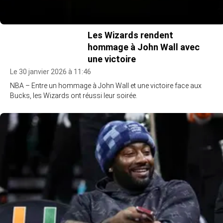
Les Wizards rendent
hommage à John Wall avec
une victoire
Le 30 janvier 2026 à 11:46
NBA – Entre un hommage à John Wall et une victoire face aux
Bucks, les Wizards ont réussi leur soirée.