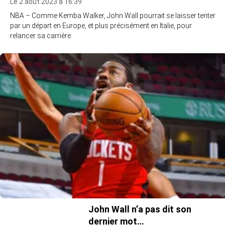
Le 2 août 2023 à 16:39
NBA – Comme Kemba Walker, John Wall pourrait se laisser tenter
par un départ en Europe, et plus précisément en Italie, pour
relancer sa carrière.
John Wall n’a pas dit son
dernier mot…