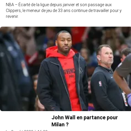
NBA – Écarté de la ligue depuis janvier et son passage aux
Clippers, le meneur de jeu de 33 ans continue de travailler pour y
revenir.
John Wall en partance pour
Milan ?