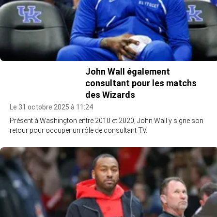
John Wall également
consultant pour les matchs
des Wizards
Le 31 octobre 2025 à 11:24
Présent à Washington entre 2010 et 2020, John Wall y signe son
retour pour occuper un rôle de consultant TV.