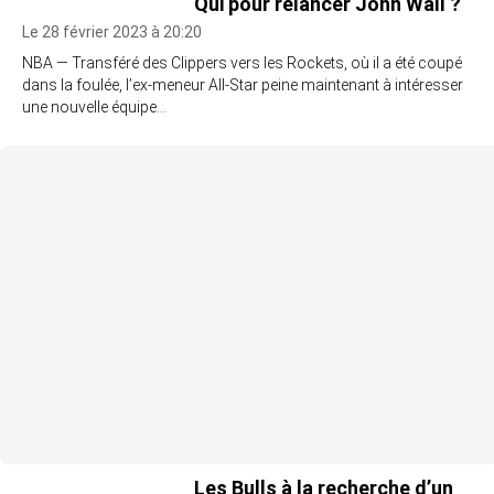
Qui pour relancer John Wall ?
Le 28 février 2023 à 20:20
NBA — Transféré des Clippers vers les Rockets, où il a été coupé
dans la foulée, l’ex-meneur All-Star peine maintenant à intéresser
une nouvelle équipe…
Les Bulls à la recherche d’un