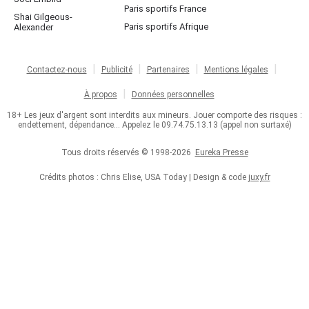
Paris sportifs France
Shai Gilgeous-
Paris sportifs Afrique
Alexander
Contactez-nous
Publicité
Partenaires
Mentions légales
À propos
Données personnelles
18+ Les jeux d'argent sont interdits aux mineurs. Jouer comporte des risques :
endettement, dépendance... Appelez le 09.74.75.13.13 (appel non surtaxé)
Tous droits réservés © 1998-2026
Eureka Presse
Crédits photos : Chris Elise, USA Today | Design & code
juxy.fr