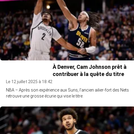
À Denver, Cam Johnson prêt à
contribuer à la quête du titre
Le 12 juillet 2025 à 18:42
NBA – Après son expérience aux Suns, l’ancien ailier-fort des Nets
retrouve une grosse écurie qui vise le titre.