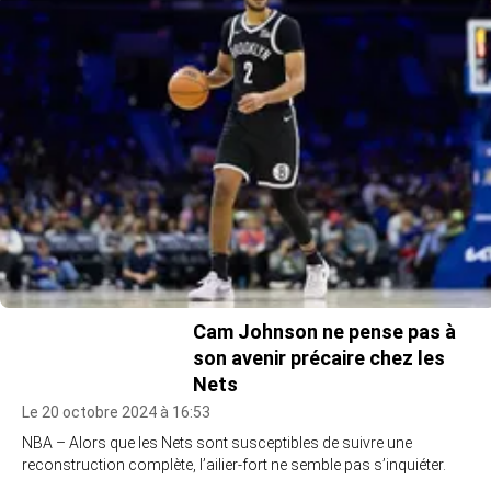
Cam Johnson ne pense pas à
son avenir précaire chez les
Nets
Le 20 octobre 2024 à 16:53
NBA – Alors que les Nets sont susceptibles de suivre une
reconstruction complète, l’ailier-fort ne semble pas s’inquiéter.