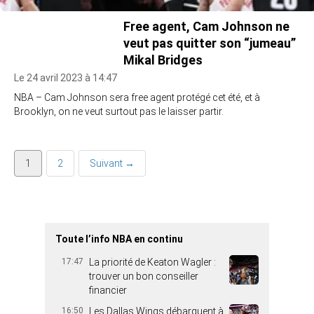
Free agent, Cam Johnson ne
veut pas quitter son “jumeau”
Mikal Bridges
Le 24 avril 2023 à 14:47
NBA – Cam Johnson sera free agent protégé cet été, et à
Brooklyn, on ne veut surtout pas le laisser partir.
1
2
Suivant →
Toute l’info NBA en continu
17:47
La priorité de Keaton Wagler :
trouver un bon conseiller
financier
16:50
Les Dallas Wings débarquent à