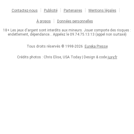
Contactez-nous
Publicité
Partenaires
Mentions légales
À propos
Données personnelles
18+ Les jeux d'argent sont interdits aux mineurs. Jouer comporte des risques :
endettement, dépendance... Appelez le 09.74.75.13.13 (appel non surtaxé)
Tous droits réservés © 1998-2026
Eureka Presse
Crédits photos : Chris Elise, USA Today | Design & code
juxy.fr