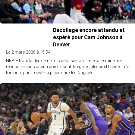
Décollage encore attendu et
espéré pour Cam Johnson à
Denver
Le 2 mars 2026 à 15:54
NBA – Pour la deuxième fois de la saison, l’ailier a terminé une
rencontre sans aucun point inscrit. Irrégulier, blessé et timide, il n’a
toujours pas trouvé sa place chez les Nuggets.