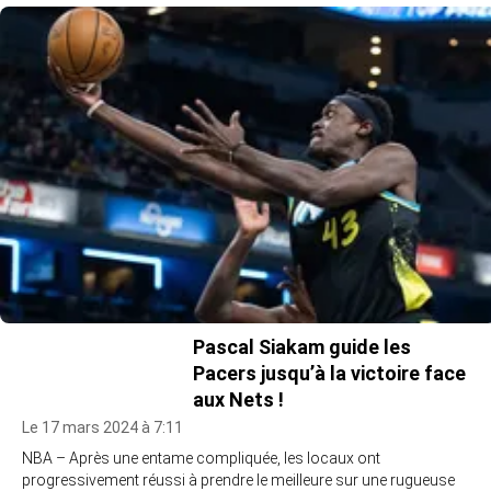
Pascal Siakam guide les
Pacers jusqu’à la victoire face
aux Nets !
Le 17 mars 2024 à 7:11
NBA – Après une entame compliquée, les locaux ont
progressivement réussi à prendre le meilleure sur une rugueuse