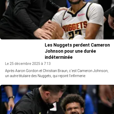
Les Nuggets perdent Cameron
Johnson pour une durée
indéterminée
Le 25 décembre 2025 à 7:13
Après Aaron Gordon et Christian Braun, c’est Cameron Johnson,
un autre titulaire des Nuggets, qui rejoint l’infirmerie.