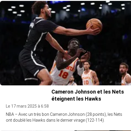
Cameron Johnson et les Nets
éteignent les Hawks
Le 17 mars 2025 à 6:58
NBA – Avec un très bon Cameron Johnson (28 points), les Nets
ont doublé les Hawks dans le dernier virage (122-114).