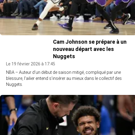
Cam Johnson se prépare à un
nouveau départ avec les
Nuggets
Le 19 février 2026 à 17:45
NBA – Auteur d’un début de saison mitigé, compliqué par une
blessure, l’ailier entend s’insérer au mieux dans le collectif des
Nuggets.