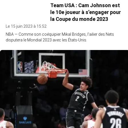
Team USA : Cam Johnson est
le 10e joueur à s’engager pour
la Coupe du monde 2023
Le 15 juin 2023 à 15:52
NBA — Comme son coéquipier Mikal Bridges, l’ailier des Nets
disputera le Mondial 2023 avec les États-Unis.