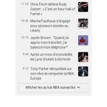
11:23
Chris Finch défend Rudy
Gobert : « C’est un futur Hall of
Famer »
10:46
Marine Fauthoux s’engage
pour plusieurs années au
Liberty
10:10
Jaylen Brown : “Quand j’ai
appris mon transfert, j’ai
balancé mon téléphone !”
9:44
Après un mois d’invincibilité,
les Lynx chutent à domicile
9:19
Tony Parker rétropédale sur
son rêve de remporter la NBA
Europe
Afficher les actus NBA suivantes