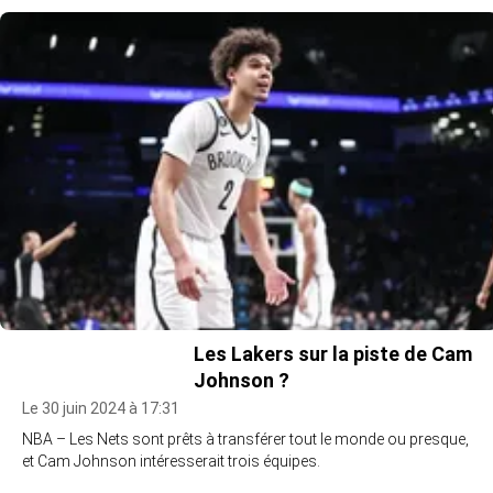
Les Lakers sur la piste de Cam
Johnson ?
Le 30 juin 2024 à 17:31
NBA – Les Nets sont prêts à transférer tout le monde ou presque,
et Cam Johnson intéresserait trois équipes.