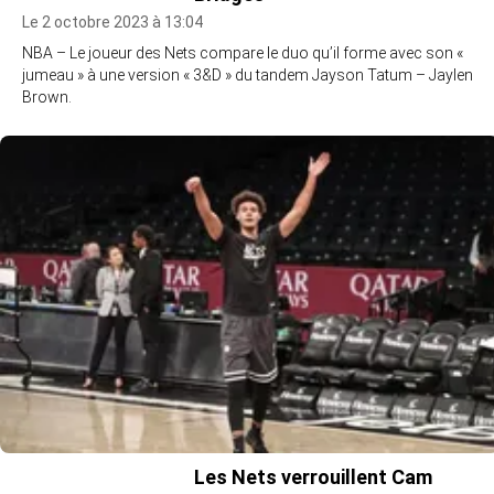
Le 2 octobre 2023 à 13:04
NBA – Le joueur des Nets compare le duo qu’il forme avec son «
jumeau » à une version « 3&D » du tandem Jayson Tatum – Jaylen
Brown.
Les Nets verrouillent Cam