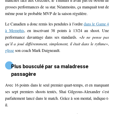
manches face aux Grizzlies, le Thunder n’avait pas eu besoin de
grosses performances de sa star. Néanmoins, ça manquait tout de
même pour le probable MVP de la saison régulière.
Le Canadien a donc remis les pendules à l’ordre
dans le Game 4
à Memphis
, en inscrivant 38 points à 13/24 au shoot. Une
performance davantage dans ses standards.
«Je ne pense pas
qu’il a joué différemment, simplement, il était dans le rythme»
,
glisse
son coach Mark Daigneault.
Plus bousculé par sa maladresse
passagère
Avec 16 points dans le seul premier quart-temps, et en marquant
ses sept premiers shoots tentés, Shai Gilgeous-Alexander s’est
parfaitement lancé dans le match. Grâce à son mental, indique-t-
il.