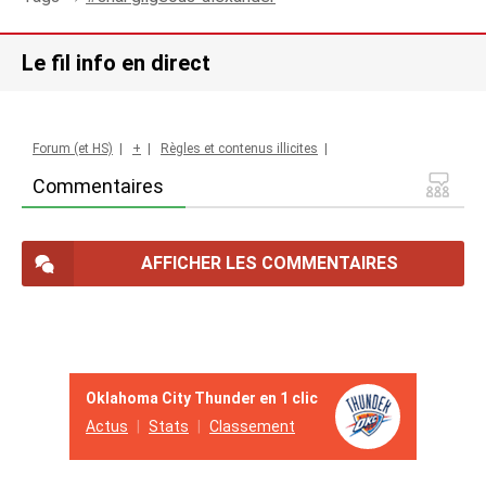
Le fil info en direct
Forum (et HS)
|
+
|
Règles et contenus illicites
|
Commentaires
AFFICHER LES COMMENTAIRES
Oklahoma City Thunder en 1 clic
Actus
Stats
Classement