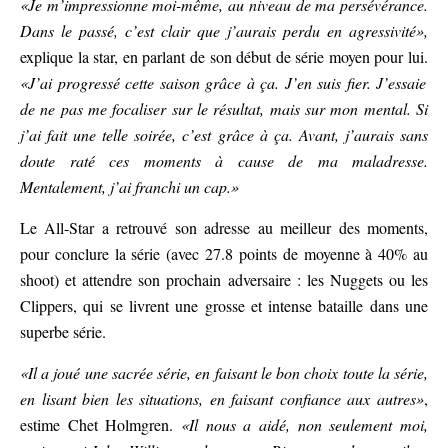
«Je m’impressionne moi-même, au niveau de ma persévérance.
Dans le passé, c’est clair que j’aurais perdu en agressivité»,
explique la star, en parlant de son début de série moyen pour lui.
«J’ai progressé cette saison grâce à ça. J’en suis fier. J’essaie
de ne pas me focaliser sur le résultat, mais sur mon mental. Si
j’ai fait une telle soirée, c’est grâce à ça. Avant, j’aurais sans
doute raté ces moments à cause de ma maladresse.
Mentalement, j’ai franchi un cap.»
Le All-Star a retrouvé son adresse au meilleur des moments,
pour conclure la série (avec 27.8 points de moyenne à 40% au
shoot) et attendre son prochain adversaire : les Nuggets ou les
Clippers, qui se livrent une grosse et intense bataille dans une
superbe série.
«Il a joué une sacrée série, en faisant le bon choix toute la série,
en lisant bien les situations, en faisant confiance aux autres»
,
estime Chet Holmgren.
«Il nous a aidé, non seulement moi,