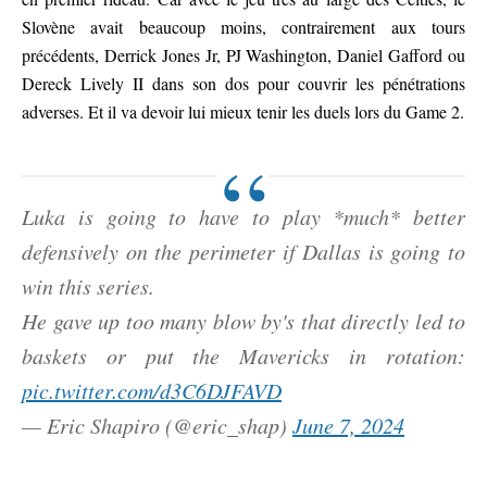
Slovène avait beaucoup moins, contrairement aux tours
précédents, Derrick Jones Jr, PJ Washington, Daniel Gafford ou
Dereck Lively II dans son dos pour couvrir les pénétrations
adverses. Et il va devoir lui mieux tenir les duels lors du Game 2.
Luka is going to have to play *much* better
defensively on the perimeter if Dallas is going to
win this series.
He gave up too many blow by's that directly led to
baskets or put the Mavericks in rotation:
pic.twitter.com/d3C6DJFAVD
— Eric Shapiro (@eric_shap)
June 7, 2024