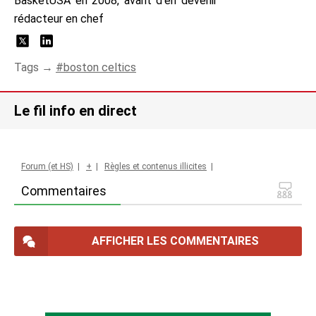
BasketUSA en 2008, avant d'en devenir
rédacteur en chef
Tags →
boston celtics
Le fil info en direct
Forum (et HS)
|
+
|
Règles et contenus illicites
|
Commentaires
AFFICHER LES COMMENTAIRES