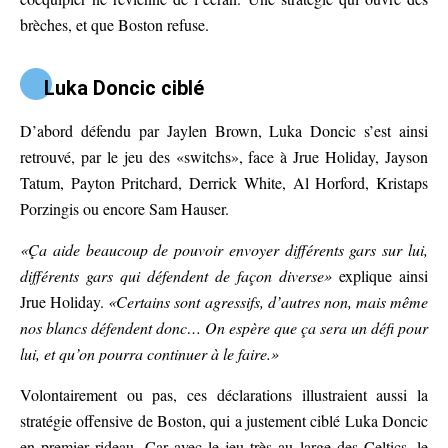
brèches, et que Boston refuse.
Luka Doncic ciblé
D’abord défendu par Jaylen Brown, Luka Doncic s’est ainsi
retrouvé, par le jeu des «switchs», face à Jrue Holiday, Jayson
Tatum, Payton Pritchard, Derrick White, Al Horford, Kristaps
Porzingis ou encore Sam Hauser.
«Ça aide beaucoup de pouvoir envoyer différents gars sur lui,
différents gars qui défendent de façon diverse»
explique ainsi
Jrue Holiday.
«Certains sont agressifs, d’autres non, mais même
nos blancs défendent donc… On espère que ça sera un défi pour
lui, et qu’on pourra continuer à le faire.»
Volontairement ou pas, ces déclarations illustraient aussi la
stratégie offensive de Boston, qui a justement ciblé Luka Doncic
en premier rideau. Car avec le jeu très au large des Celtics, le